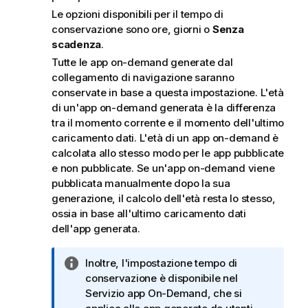
Le opzioni disponibili per il tempo di
conservazione sono ore, giorni o
Senza
scadenza
.
Tutte le app on-demand generate dal
collegamento di navigazione saranno
conservate in base a questa impostazione. L'età
di un'app on-demand generata è la differenza
tra il momento corrente e il momento dell'ultimo
caricamento dati. L'età di un app on-demand è
calcolata allo stesso modo per le app pubblicate
e non pubblicate. Se un'app on-demand viene
pubblicata manualmente dopo la sua
generazione, il calcolo dell'età resta lo stesso,
ossia in base all'ultimo caricamento dati
dell'app generata.
N
Inoltre, l'impostazione tempo di
o
conservazione è disponibile nel
t
Servizio app On-Demand
, che si