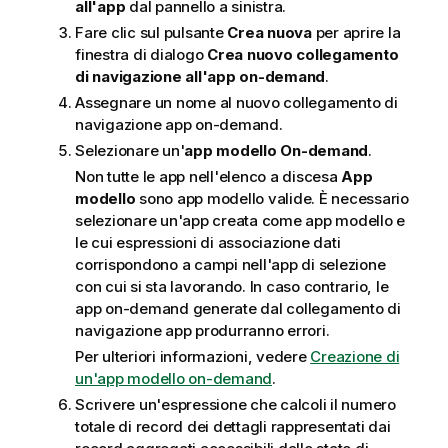
all'app
dal pannello a sinistra.
Fare clic sul pulsante
Crea nuova
per aprire la
finestra di dialogo
Crea nuovo collegamento
di navigazione all'app on-demand
.
Assegnare un nome al nuovo collegamento di
navigazione app on-demand.
Selezionare un'
app modello On-demand
.
Non tutte le app nell'elenco a discesa
App
modello
sono app modello valide. È necessario
selezionare un'app creata come app modello e
le cui espressioni di associazione dati
corrispondono a campi nell'app di selezione
con cui si sta lavorando. In caso contrario, le
app on-demand generate dal collegamento di
navigazione app produrranno errori.
Per ulteriori informazioni, vedere
Creazione di
un'app modello on-demand
.
Scrivere un'espressione che calcoli il numero
totale di record dei dettagli rappresentati dai