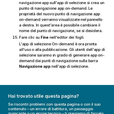
navigazione app sull'app di selezione si crea un
punto di navigazione app on-demand. Le
proprietà del nuovo punto di navigazione app
on-demand verranno visualizzate nel pannello
a destra. In quest'area è possibile cambiare il
nome del punto di navigazione, se si desidera.
Fare clic su
Fine
nell'editor dei fogli.
L'app di selezione On-demand è ora pronta
all'uso o alla pubblicazione. Gli utenti dell'app di
selezione saranno in grado di generare app on-
demand dai punti di navigazione sulla barra
Navigazione app
nell'app di selezione.
Hai trovato utile questa pagina?
Se riscontri problemi con questa pagina o con il suo
contenuto – un errore di battitura, un passaggio
mancante o un errore tecnico – ti pregiamo di farcelo