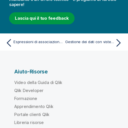
sapere!
Lascia qui il tuo feedback
Espressioni di associazione in app modello On-demand
Gestione dei dati con viste dinamiche
Aiuto-Risorse
Video della Guida di Qlik
Qlik Developer
Formazione
Apprendimento Qlik
Portale clienti Qlik
Libreria risorse