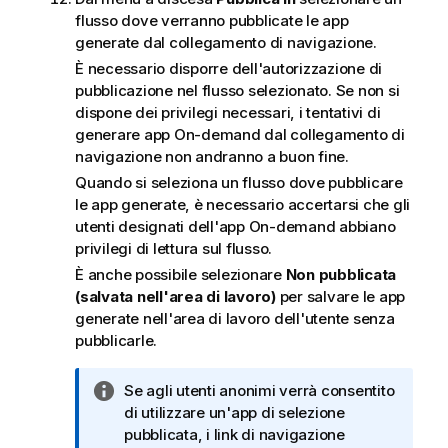
flusso dove verranno pubblicate le app
generate dal collegamento di navigazione.
È necessario disporre dell'autorizzazione di
pubblicazione nel flusso selezionato. Se non si
dispone dei privilegi necessari, i tentativi di
generare app On-demand dal collegamento di
navigazione non andranno a buon fine.
Quando si seleziona un flusso dove pubblicare
le app generate, è necessario accertarsi che gli
utenti designati dell'app On-demand abbiano
privilegi di lettura sul flusso.
È anche possibile selezionare
Non pubblicata
(salvata nell'area di lavoro)
per salvare le app
generate nell'area di lavoro dell'utente senza
pubblicarle.
N
Se agli utenti anonimi verrà consentito
o
di utilizzare un'app di selezione
t
pubblicata, i link di navigazione