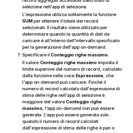
record aggregati accessibili dallo stato di
selezione nell'app di selezione.
L'espressione utilizza solitamente la funzione
SUM
per ottenere il totale dei record
selezionati. Il risultato viene utilizzato per
determinare quando la quantità di dati da
caricare è all'interno dell'intervallo specificato
per la generazione dell'app on-demand.
Specificare il
Conteggio righe massimo
.
Il valore
Conteggio righe massimo
imposta il
limite superiore del numero di record, calcolato
dalla funzione nella voce
Espressione
, che
l'app on-demand può caricare. Finché il
numero di record calcolato dall'espressione di
stima delle righe nell'app di selezione è
maggiore del valore
Conteggio righe
massimo
, l'app on-demand non può essere
generata. L'app può essere generata solo
quando il numero di record calcolati
dall'espressione di stima delle righe è pari o