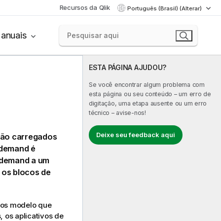
Recursos da Qlik
Português (Brasil) (Alterar)
anuais
ESTA PÁGINA AJUDOU?
Se você encontrar algum problema com
esta página ou seu conteúdo – um erro de
digitação, uma etapa ausente ou um erro
técnico – avise-nos!
Deixe seu feedback aqui
são carregados
-demand é
n-demand a um
 os blocos de
ivos modelo que
 os aplicativos de