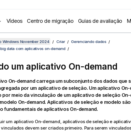
Vídeos
Centro de migração
Guias de avaliação
M
no Windows November 2024
Criar
Gerenciando dados
big data com aplicativos on-demand
do um aplicativo On-demand
tivo On-demand carrega um subconjunto dos dados que 
agregada por um aplicativo de seleção. Um aplicativo On
o por meio da vinculação de um aplicativo de seleção O
o modelo On-demand. Aplicativos de seleção e modelo são
o fundamentais de aplicativos On-demand.
uir um aplicativo On-demand, aplicativos de seleção e aplicat
vinculados devem ser criados primeiro. Para serem vinculados,