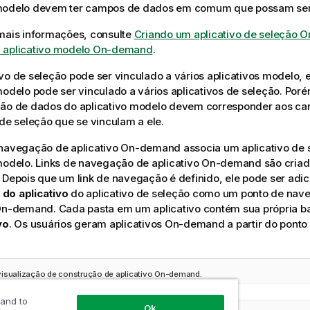
modelo devem ter campos de dados em comum que possam ser
mais informações, consulte
Criando um aplicativo de seleção
 aplicativo modelo On-demand
.
vo de seleção pode ser vinculado a vários aplicativos modelo, 
modelo pode ser vinculado a vários aplicativos de seleção. Por
ção de dados do aplicativo modelo devem corresponder aos c
 de seleção que se vinculam a ele.
 navegação de aplicativo On-demand associa um aplicativo de 
modelo. Links de navegação de aplicativo On-demand são criad
 Depois que um link de navegação é definido, ele pode ser adi
do aplicativo
do aplicativo de seleção como um ponto de nav
 On-demand. Cada pasta em um aplicativo contém sua própria b
vo
. Os usuários geram aplicativos On-demand a partir do pont
isualização de construção de aplicativo On-demand.
 and to
Ok