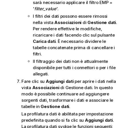
sarà necessario applicare il filtro
EMP
=
'
filter_value
'.
I filtri dei dati possono essere rimossi
nella vista
Associazioni
di
Gestione dati
.
Per rendere effettive le modifiche,
ricaricare i dati facendo clic sul pulsante
Carica dati
. È necessario dividere le
tabelle concatenate prima di cancellare i
filtri.
Il filtraggio dei dati non è attualmente
disponibile per tutti i connettori o per i file
allegati.
Fare clic su
Aggiungi dati
per aprire i dati nella
vista
Associazioni
di Gestione dati. In questo
modo è possibile continuare ad aggiungere
sorgenti dati, trasformare i dati e associare le
tabelle in
Gestione dati
.
La profilatura dati è abilitata per impostazione
predefinita quando si fa clic su
Aggiungi dati
.
La profilatura dati svolge le funzioni seguenti: