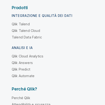
Prodotti
INTEGRAZIONE E QUALITÀ DEI DATI
Qlik Talend
Qlik Talend Cloud
Talend Data Fabric
ANALISI E IA
Qlik Cloud Analytics
Qlik Answers
Qlik Predict
Qlik Automate
Perché Qlik?
Perché Qlik
Attendibilità e sicurezza