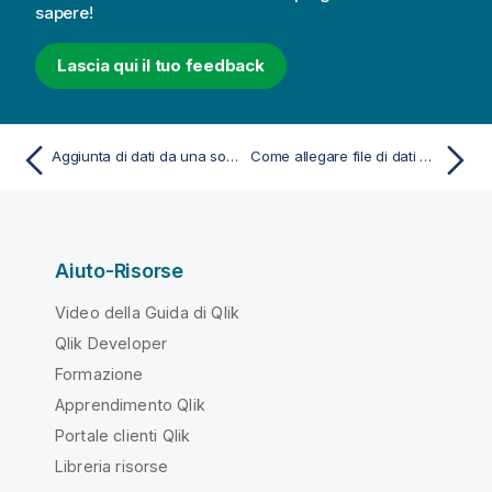
sapere!
Lascia qui il tuo feedback
Aggiunta di dati da una sorgente dati esistente
Come allegare file di dati e aggiungere dati all'app
Aiuto-Risorse
Video della Guida di Qlik
Qlik Developer
Formazione
Apprendimento Qlik
Portale clienti Qlik
Libreria risorse