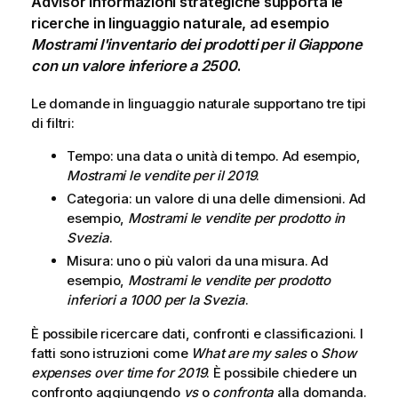
Advisor informazioni strategiche supporta le
ricerche in linguaggio naturale, ad esempio
Mostrami l'inventario dei prodotti per il Giappone
con un valore inferiore a 2500
.
Le domande in linguaggio naturale supportano tre tipi
di filtri:
Tempo: una data o unità di tempo. Ad esempio,
Mostrami le vendite per il 2019
.
Categoria: un valore di una delle dimensioni. Ad
esempio,
Mostrami le vendite per prodotto in
Svezia
.
Misura: uno o più valori da una misura. Ad
esempio,
Mostrami le vendite per prodotto
inferiori a 1000 per la Svezia
.
È possibile ricercare dati, confronti e classificazioni. I
fatti sono istruzioni come
What are my sales
o
Show
expenses over time for 2019
. È possibile chiedere un
confronto aggiungendo
vs
o
confronta
alla domanda.