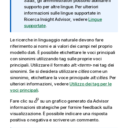
SaaS
, gli amministratori possono abilitare il
supporto per altre lingue. Per ulteriori
informazioni sulle lingue supportate in
Ricerca Insight Advisor
, vedere
Lingue
supportate
.
Le ricerche in linguaggio naturale devono fare
riferimento ai nomi e ai valori dei campi nel proprio
modello dati. È possibile etichettare le voci principali
con sinonimi utilizzando tag sulle proprie voci
principali. Utilizzare il formato
alt:<term>
nei tag dei
sinonimi. Se si desidera utilizzare
cities
come un
sinonimo, etichettare la voce principale
alt:cities
. Per
ulteriori informazioni, vedere
Utilizzo dei tag per le
voci principali
.
Fare clic su
su un grafico generato da
Advisor
informazioni strategiche
per fornire feedback sulla
visualizzazione. È possibile indicare una risposta
positiva o negativa e scrivere un commento.