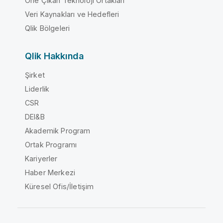
Öne Çıkan Teknoloji Ortakları
Veri Kaynakları ve Hedefleri
Qlik Bölgeleri
Qlik Hakkında
Şirket
Liderlik
CSR
DEI&B
Akademik Program
Ortak Programı
Kariyerler
Haber Merkezi
Küresel Ofis/İletişim