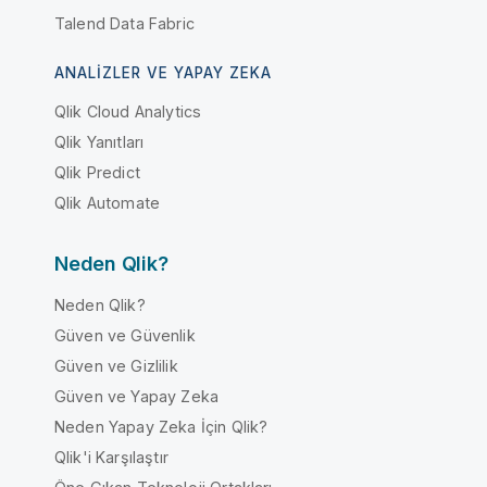
Talend Data Fabric
ANALIZLER VE YAPAY ZEKA
Qlik Cloud Analytics
Qlik Yanıtları
Qlik Predict
Qlik Automate
Neden Qlik?
Neden Qlik?
Güven ve Güvenlik
Güven ve Gizlilik
Güven ve Yapay Zeka
Neden Yapay Zeka İçin Qlik?
Qlik'i Karşılaştır