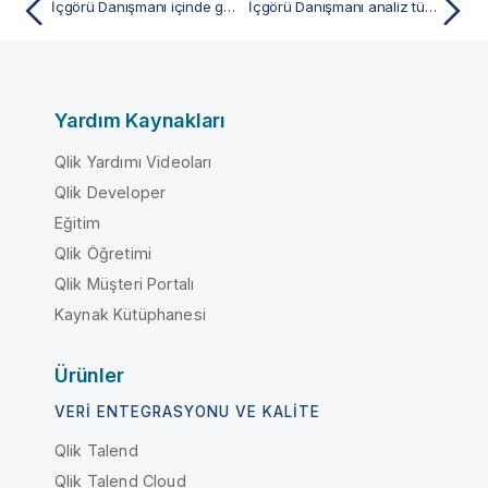
İçgörü Danışmanı içinde gezinme
İçgörü Danışmanı analiz türleri
Yardım Kaynakları
Qlik Yardımı Videoları
Qlik Developer
Eğitim
Qlik Öğretimi
Qlik Müşteri Portalı
Kaynak Kütüphanesi
Ürünler
VERI ENTEGRASYONU VE KALITE
Qlik Talend
Qlik Talend Cloud