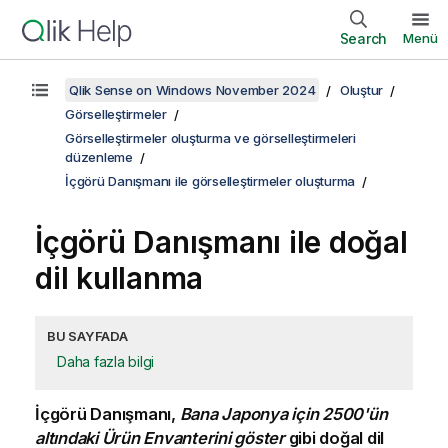
Search
Menü
Qlik Sense on Windows November 2024
Oluştur
Görselleştirmeler
Görselleştirmeler oluşturma ve görselleştirmeleri
düzenleme
İçgörü Danışmanı ile görselleştirmeler oluşturma
İçgörü Danışmanı
ile doğal
dil kullanma
BU SAYFADA
Daha fazla bilgi
İçgörü Danışmanı,
Bana Japonya için 2500'ün
altındaki Ürün Envanterini göster
gibi doğal dil