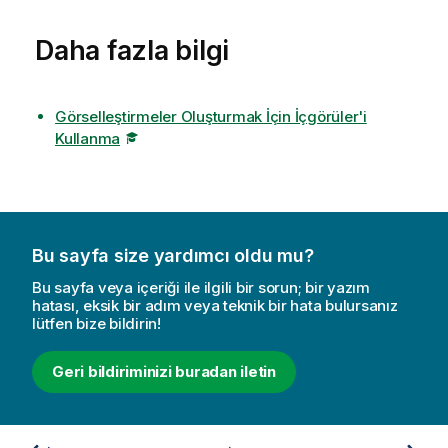
o
t
Daha fazla bilgi
u
Görselleştirmeler Oluşturmak İçin İçgörüler'i
Kullanma
Bu sayfa size yardımcı oldu mu?
Bu sayfa veya içeriği ile ilgili bir sorun; bir yazım
hatası, eksik bir adım veya teknik bir hata bulursanız
lütfen bize bildirin!
Geri bildiriminizi buradan iletin