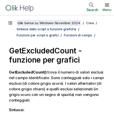
Search
Menu
Qlik Sense su Windows November 2024
Crea
Sintassi dello script e funzioni grafiche
Funzioni per script e grafici
Funzioni di campo
GetExcludedCount
-
funzione per grafici
GetExcludedCount()
trova il numero di valori esclusi
nel campo identificato. Sono conteggiati solo i campi
esclusi (di colore grigio scuro). I valori alternativi (di
colore grigio chiaro) e quelli esclusi selezionati (in
grigio scuro con un segno di spunta) non vengono
conteggiati.
Sintassi: