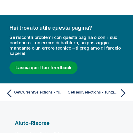
Hai trovato utile questa pagina?
Se riscontri problemi con questa pagina o con il suo
contenuto – un errore di battitura, un passaggio
mancante o un errore tecnico – ti pregiamo di farcelo
sapere!
Lascia qui il tuo feedback
GetCurrentSelections - funzione per grafici
GetFieldSelections - funzione per grafici
Aiuto-Risorse