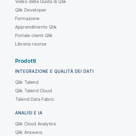
Video della Guida di Qlik
Qlik Developer
Formazione
Apprendimento Qlik
Portale clienti Qlik
Libreria risorse
Prodotti
INTEGRAZIONE E QUALITÀ DEI DATI
Qlik Talend
Qlik Talend Cloud
Talend Data Fabric
ANALISI E IA
Qlik Cloud Analytics
Qlik Answers