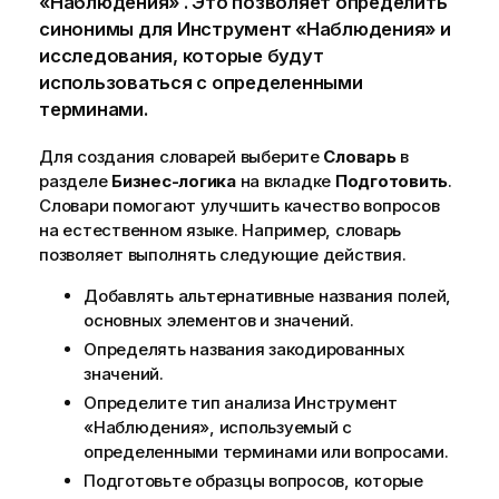
«Наблюдения» . Это позволяет определить
синонимы для
Инструмент «Наблюдения»
и
исследования, которые будут
использоваться с определенными
терминами.
Для создания словарей выберите
Словарь
в
разделе
Бизнес-логика
на вкладке
Подготовить
.
Словари помогают улучшить качество вопросов
на естественном языке. Например, словарь
позволяет выполнять следующие действия.
Добавлять альтернативные названия полей,
основных элементов и значений.
Определять названия закодированных
значений.
Определите тип анализа
Инструмент
«Наблюдения»
, используемый с
определенными терминами или вопросами.
Подготовьте образцы вопросов, которые