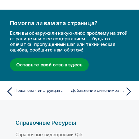
Помогла ли вам эта страница?
Если вы обнаружили какую-либо проблему на этой
странице или с ее содержанием — будь то
опечатка, пропущенный шаг или техническая
ошибка, сообщите нам об этом!
Оставьте свой отзыв здесь
Пошаговая инструкция — создание календарных периодов с помощью пользовательского календаря
Добавление синонимов в Инструмент «Наблюдения»
Справочные Ресурсы
Справочные видеоролики Qlik