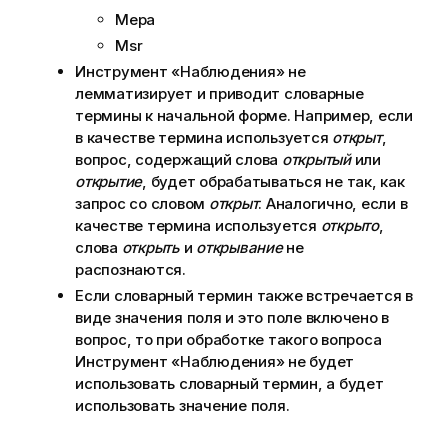
Мера
Msr
Инструмент «Наблюдения»
не
лемматизирует и приводит словарные
термины к начальной форме. Например, если
в качестве термина используется
открыт
,
вопрос, содержащий слова
открытый
или
открытие
, будет обрабатываться не так, как
запрос со словом
открыт
. Аналогично, если в
качестве термина используется
открыто
,
слова
открыть
и
открывание
не
распознаются.
Если словарный термин также встречается в
виде значения поля и это поле включено в
вопрос, то при обработке такого вопроса
Инструмент «Наблюдения»
не будет
использовать словарный термин, а будет
использовать значение поля.