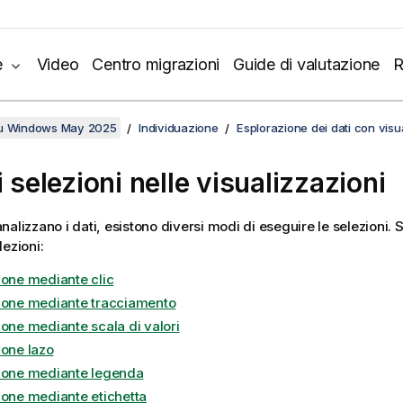
e
Video
Centro migrazioni
Guide di valutazione
R
su Windows May 2025
Individuazione
Esplorazione dei dati con visu
i selezioni nelle visualizzazioni
alizzano i dati, esistono diversi modi di eseguire le selezioni. S
lezioni:
ione mediante clic
ione mediante tracciamento
ione mediante scala di valori
ione lazo
ione mediante legenda
ione mediante etichetta