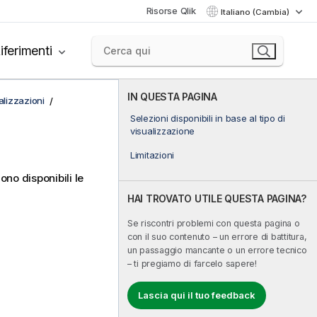
Risorse Qlik
Italiano (Cambia)
iferimenti
IN QUESTA PAGINA
alizzazioni
Selezioni disponibili in base al tipo di
visualizzazione
Limitazioni
ono disponibili le
HAI TROVATO UTILE QUESTA PAGINA?
Se riscontri problemi con questa pagina o
con il suo contenuto – un errore di battitura,
un passaggio mancante o un errore tecnico
– ti pregiamo di farcelo sapere!
Lascia qui il tuo feedback