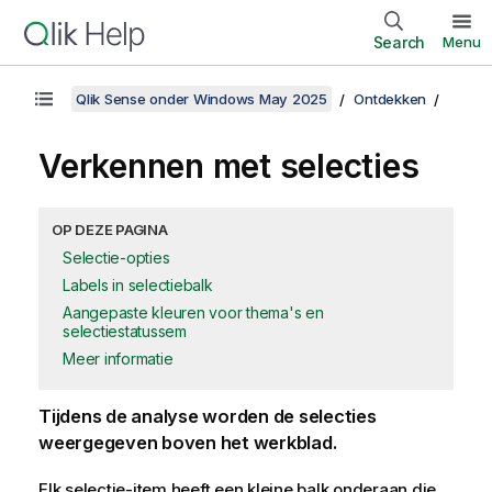
Search
Menu
Qlik Sense onder Windows May 2025
Ontdekken
Verkennen met selecties
OP DEZE PAGINA
Selectie-opties
Labels in selectiebalk
Aangepaste kleuren voor thema's en
selectiestatussem
Meer informatie
Tijdens de analyse worden de selecties
weergegeven boven het werkblad.
Elk selectie-item heeft een kleine balk onderaan die