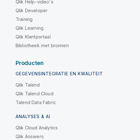
Qlik Help-video's
Qlik Developer
Training
Qlik Learning
Qlik Klantportaal
Bibliotheek met bronnen
Producten
GEGEVENSINTEGRATIE EN KWALITEIT
Qlik Talend
Qlik Talend Cloud
Talend Data Fabric
ANALYSES & AI
Qlik Cloud Analytics
Qlik Answers