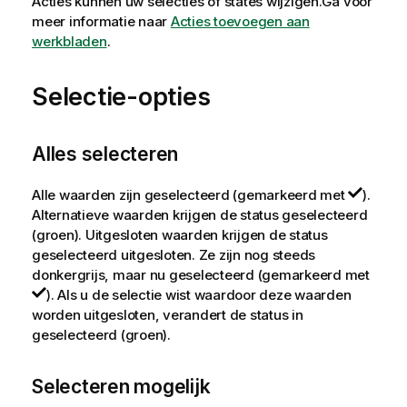
Acties kunnen uw selecties of states wijzigen.
Ga voor
meer informatie naar
Acties toevoegen aan
werkbladen
.
Selectie-opties
Alles selecteren
Alle waarden zijn geselecteerd (gemarkeerd met
).
Alternatieve waarden krijgen de status geselecteerd
(groen). Uitgesloten waarden krijgen de status
geselecteerd uitgesloten. Ze zijn nog steeds
donkergrijs, maar nu geselecteerd (gemarkeerd met
). Als u de selectie wist waardoor deze waarden
worden uitgesloten, verandert de status in
geselecteerd (groen).
Selecteren mogelijk