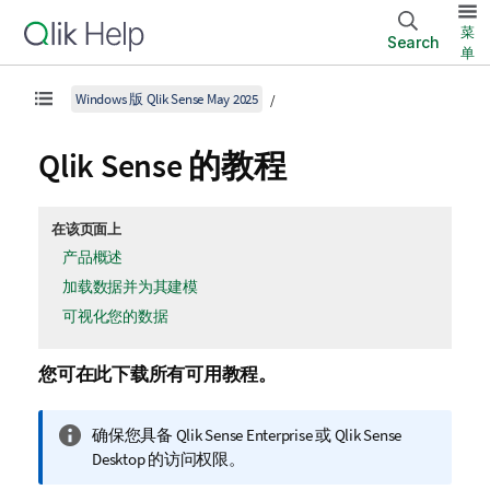
菜
Search
单
Windows 版 Qlik Sense May 2025
Qlik Sense
的教程
在该页面上
产品概述
加载数据并为其建模
可视化您的数据
您可在此下载所有可用教程。
信
确保您具备
Qlik Sense Enterprise
或
Qlik Sense
息
Desktop
的访问权限。
注