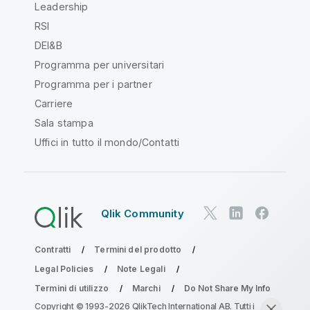
Leadership
RSI
DEI&B
Programma per universitari
Programma per i partner
Carriere
Sala stampa
Uffici in tutto il mondo/Contatti
Qlik Community
Contratti
Termini del prodotto
Legal Policies
Note Legali
Termini di utilizzo
Marchi
Do Not Share My Info
Copyright © 1993-2026 QlikTech International AB. Tutti i