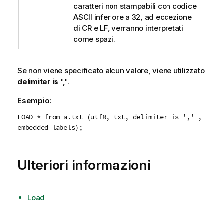
caratteri non stampabili con codice
ASCII
inferiore a
32
, ad eccezione
di
CR
e
LF
, verranno interpretati
come spazi.
Se non viene specificato alcun valore, viene utilizzato
delimiter is ','
.
Esempio:
LOAD * from a.txt (utf8, txt, delimiter is ',' ,
embedded labels);
Ulteriori informazioni
Load