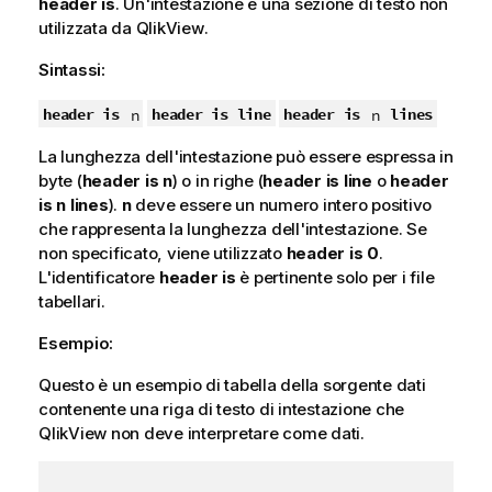
header is
. Un'intestazione è una sezione di testo non
utilizzata da
QlikView
.
Sintassi:
header is
header is line
header is
lines
n
n
La lunghezza dell'intestazione può essere espressa in
byte (
header is n
) o in righe (
header is line
o
header
is n lines
).
n
deve essere un numero intero positivo
che rappresenta la lunghezza dell'intestazione. Se
non specificato, viene utilizzato
header is 0
.
L'identificatore
header is
è pertinente solo per i file
tabellari.
Esempio:
Questo è un esempio di tabella della sorgente dati
contenente una riga di testo di intestazione che
QlikView
non deve interpretare come dati.