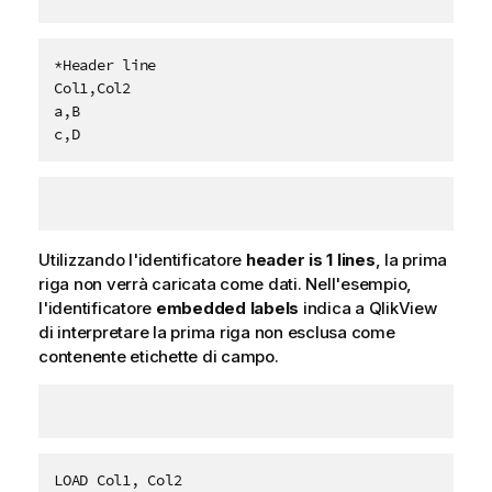
*Header line

Col1,Col2

a,B

c,D
Utilizzando l'identificatore
header is 1 lines
, la prima
riga non verrà caricata come dati. Nell'esempio,
l'identificatore
embedded labels
indica a
QlikView
di interpretare la prima riga non esclusa come
contenente etichette di campo.
LOAD Col1, Col2
