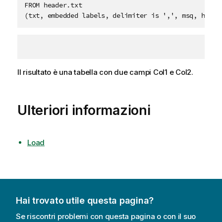
FROM header.txt

(txt, embedded labels, delimiter is ',', msq, heade
Il risultato è una tabella con due campi
Col1
e
Col2
.
Ulteriori informazioni
Load
Hai trovato utile questa pagina?
Se riscontri problemi con questa pagina o con il suo