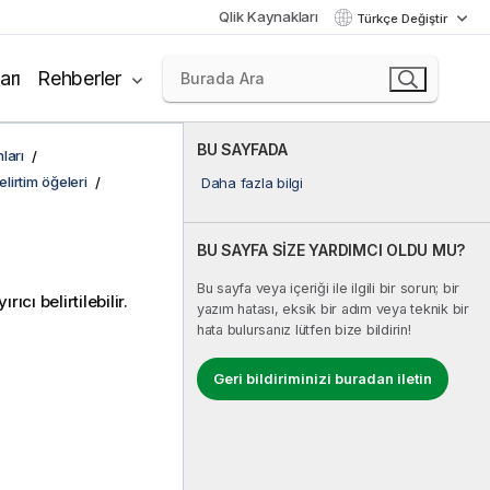
Qlik Kaynakları
Türkçe Değiştir
arı
Rehberler
BU SAYFADA
ları
lirtim öğeleri
Daha fazla bilgi
BU SAYFA SİZE YARDIMCI OLDU MU?
Bu sayfa veya içeriği ile ilgili bir sorun; bir
rıcı belirtilebilir.
yazım hatası, eksik bir adım veya teknik bir
hata bulursanız lütfen bize bildirin!
Geri bildiriminizi buradan iletin