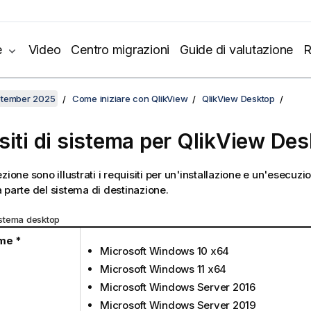
e
Video
Centro migrazioni
Guide di valutazione
R
ptember 2025
Come iniziare con QlikView
QlikView Desktop
siti di sistema per
QlikView Des
zione sono illustrati i requisiti per un'installazione e un'esecuzi
 parte del sistema di destinazione.
sistema desktop
me *
Microsoft Windows 10 x64
Microsoft Windows 11 x64
Microsoft Windows Server 2016
Microsoft Windows Server 2019