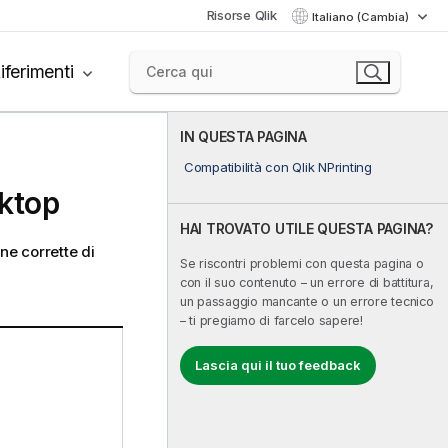
Risorse Qlik
Italiano (Cambia)
iferimenti
IN QUESTA PAGINA
Compatibilità con Qlik NPrinting
ktop
HAI TROVATO UTILE QUESTA PAGINA?
one corrette di
Se riscontri problemi con questa pagina o
con il suo contenuto – un errore di battitura,
un passaggio mancante o un errore tecnico
– ti pregiamo di farcelo sapere!
Lascia qui il tuo feedback