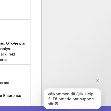
mer.
QlikView
är
nalys.
är direkt
eras.
eros
)
er
Enterprise