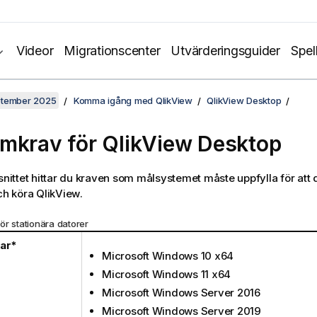
Videor
Migrationscenter
Utvärderingsguider
Spel
ptember 2025
Komma igång med QlikView
QlikView Desktop
mkrav för
QlikView Desktop
vsnittet hittar du kraven som målsystemet måste uppfylla för att 
och köra
QlikView
.
ör stationära datorer
mar*
Microsoft Windows 10 x64
Microsoft Windows 11 x64
Microsoft Windows Server 2016
Microsoft Windows Server 2019