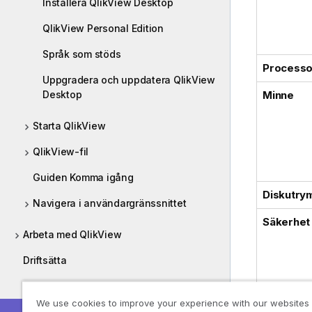
Installera QlikView Desktop
QlikView Personal Edition
Språk som stöds
Processo
Uppgradera och uppdatera QlikView
Desktop
Minne
Starta QlikView
QlikView-fil
Guiden Komma igång
Diskutr
Navigera i användargränssnittet
Säkerhet
Arbeta med QlikView
Driftsätta
Administrera
We use cookies to improve your experience with our websites
Introduktionskurser