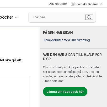
Qlik-resurser
Svenska (Ändra)
böcker
PÅ DEN HÄR SIDAN
Kompatibilitet med Qlik NPrinting
VAR DEN HÄR SIDAN TILL HJÄLP FÖR
DIG?
det ska gå att
Om du stöter på några problem med den
här sidan eller innehållet på den, t.ex. ett
stavfel, ett saknat steg eller ett tekniskt fel
– meddela oss!
Lämna din feedback här