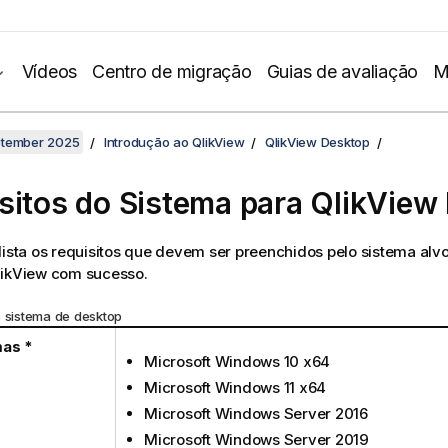
Vídeos
Centro de migração
Guias de avaliação
M
ptember 2025
Introdução ao QlikView
QlikView Desktop
sitos do Sistema para
QlikView
lista os requisitos que devem ser preenchidos pelo sistema alvo 
likView
com sucesso.
o sistema de desktop
mas *
Microsoft Windows 10 x64
Microsoft Windows 11 x64
Microsoft Windows Server 2016
Microsoft Windows Server 2019