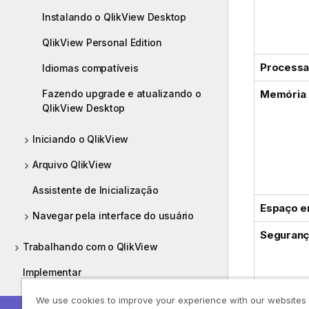
Instalando o QlikView Desktop
QlikView Personal Edition
Processa
Idiomas compatíveis
Fazendo upgrade e atualizando o
Memória
QlikView Desktop
Iniciando o QlikView
Arquivo QlikView
Assistente de Inicialização
Espaço e
Navegar pela interface do usuário
Seguranç
Trabalhando com o QlikView
Implementar
Administrar
We use cookies to improve your experience with our websites