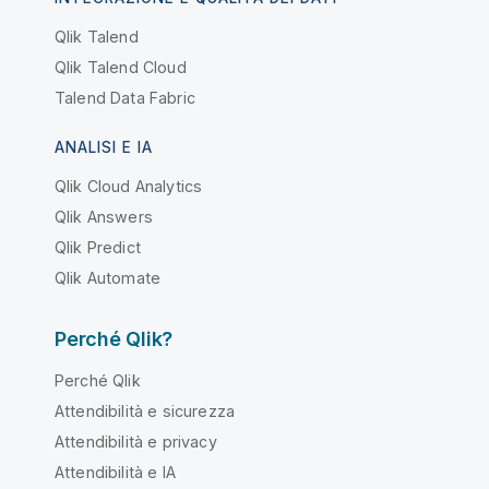
Qlik Talend
Qlik Talend Cloud
Talend Data Fabric
ANALISI E IA
Qlik Cloud Analytics
Qlik Answers
Qlik Predict
Qlik Automate
Perché Qlik?
Perché Qlik
Attendibilità e sicurezza
Attendibilità e privacy
Attendibilità e IA