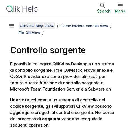
Search
Menu
QlikView May 2024
Come iniziare con QlikView
File QlikView
Controllo sorgente
È possibile collegare QlikView Desktop a un sistema
di controllo sorgente; i file QvMsscciProvider.exe e
QvSvnProvider.exe sono i provider utilizzati per
fornire questa funzione di controllo sorgente a
Microsoft Team Foundation Server e a Subversion.
Una volta collegati a un sistema di controllo del
codice sorgente, gli sviluppatori QlikView possono
aggiungere progetti al controllo sorgente. Nel corso
del processo di
aggiunta
vengono eseguite le
seguenti operazioni: