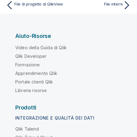
File di progetto di QlikView
File interni
Aiuto-Risorse
Video della Guida di Qlik
Qlik Developer
Formazione
Apprendimento Qlik
Portale clienti Qlik
Libreria risorse
Prodotti
INTEGRAZIONE E QUALITÀ DEI DATI
Qlik Talend