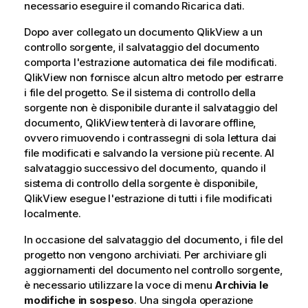
necessario eseguire il comando Ricarica dati.
Dopo aver collegato un documento QlikView a un
controllo sorgente, il salvataggio del documento
comporta l'estrazione automatica dei file modificati.
QlikView non fornisce alcun altro metodo per estrarre
i file del progetto. Se il sistema di controllo della
sorgente non è disponibile durante il salvataggio del
documento, QlikView tenterà di lavorare offline,
ovvero rimuovendo i contrassegni di sola lettura dai
file modificati e salvando la versione più recente. Al
salvataggio successivo del documento, quando il
sistema di controllo della sorgente è disponibile,
QlikView esegue l'estrazione di tutti i file modificati
localmente.
In occasione del salvataggio del documento, i file del
progetto non vengono archiviati. Per archiviare gli
aggiornamenti del documento nel controllo sorgente,
è necessario utilizzare la voce di menu
Archivia le
modifiche in sospeso
. Una singola operazione