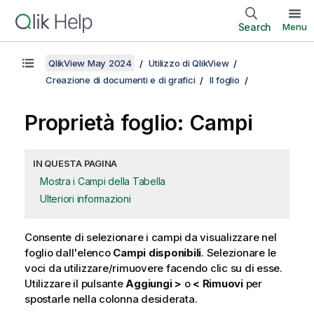
Search
Menu
QlikView May 2024
Utilizzo di QlikView
Creazione di documenti e di grafici
Il foglio
Proprietà foglio: Campi
IN QUESTA PAGINA
Mostra i Campi della Tabella
Ulteriori informazioni
Consente di selezionare i campi da visualizzare nel
foglio dall'elenco
Campi disponibili
. Selezionare le
voci da utilizzare/rimuovere facendo clic su di esse.
Utilizzare il pulsante
Aggiungi >
o
< Rimuovi
per
spostarle nella colonna desiderata.