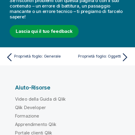
Se riscontri problemi con questa pagina o con il suo
contenuto – un errore di battitura, un passaggio
mancante o un errore tecnico – ti pregiamo di farcelo
sapere!
Lascia qui il tuo feedback
Proprietà foglio: Generale
Proprietà foglio: Oggetti
Aiuto-Risorse
Video della Guida di Qlik
Qlik Developer
Formazione
Apprendimento Qlik
Portale clienti Qlik