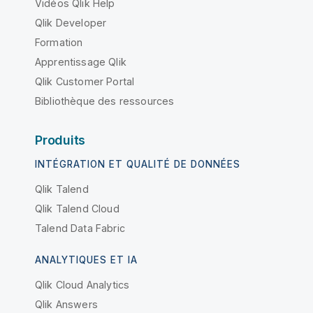
Vidéos Qlik Help
Qlik Developer
Formation
Apprentissage Qlik
Qlik Customer Portal
Bibliothèque des ressources
Produits
INTÉGRATION ET QUALITÉ DE DONNÉES
Qlik Talend
Qlik Talend Cloud
Talend Data Fabric
ANALYTIQUES ET IA
Qlik Cloud Analytics
Qlik Answers