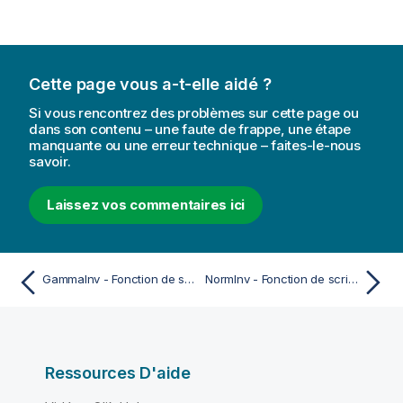
Cette page vous a-t-elle aidé ?
Si vous rencontrez des problèmes sur cette page ou
dans son contenu – une faute de frappe, une étape
manquante ou une erreur technique – faites-le-nous
savoir.
Laissez vos commentaires ici
GammaInv - Fonction de script et de graphique
NormInv - Fonction de script et de graphique
Ressources D'aide