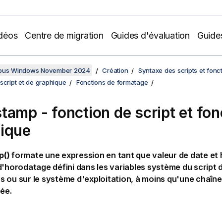
déos
Centre de migration
Guides d'évaluation
Guide
sous Windows November 2024
Création
Syntaxe des scripts et fonc
script et de graphique
Fonctions de formatage
tamp - fonction de script et fon
ique
p()
formate une expression en tant que valeur de date et h
d'horodatage défini dans les variables système du script
 ou sur le système d'exploitation, à moins qu'une chaîne
sée.