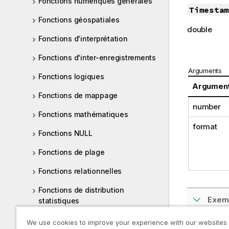
Fonctions numériques générales
Timestam
Fonctions géospatiales
double
Fonctions d'interprétation
Fonctions d'inter-enregistrements
Arguments
Fonctions logiques
Argumen
Fonctions de mappage
number
Fonctions mathématiques
format
Fonctions NULL
Fonctions de plage
Fonctions relationnelles
Fonctions de distribution
Exemp
statistiques
Fonctions de chaîne
We use cookies to improve your experience with our websites