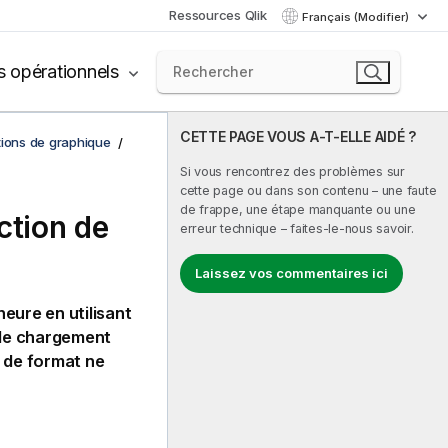
Ressources Qlik
Français (Modifier)
s opérationnels
CETTE PAGE VOUS A-T-ELLE AIDÉ ?
tions de graphique
Si vous rencontrez des problèmes sur
cette page ou dans son contenu – une faute
de frappe, une étape manquante ou une
ction de
erreur technique – faites-le-nous savoir.
Laissez vos commentaires ici
eure en utilisant
 de chargement
 de format ne