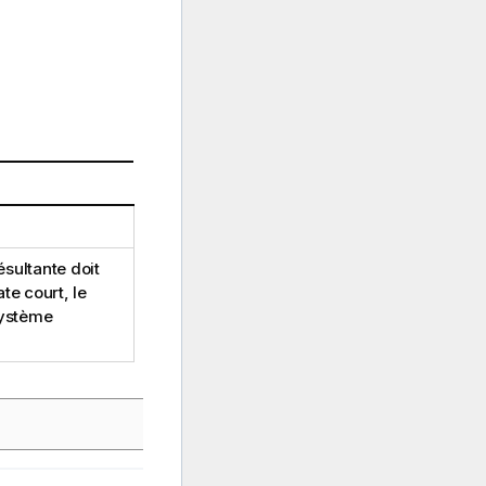
sultante doit
te court, le
système