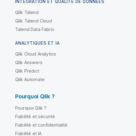
INTÉGRATION ET QUALITÉ DE DONNÉES
Qlik Talend
Qlik Talend Cloud
Talend Data Fabric
ANALYTIQUES ET IA
Qlik Cloud Analytics
Qlik Answers
Qlik Predict
Qlik Automate
Pourquoi Qlik ?
Pourquoi Qlik ?
Fiabilité et sécurité
Fiabilité et confidentialité
Fiabilité et IA