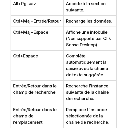
Alt+Pg suiv.
Accède à la section
suivante.
Ctrl+Maj+Entrée/Retour
Recharge les données.
Ctrl+Maj+Espace
Affiche une infobulle.
(Non supporté par
Qlik
Sense Desktop
)
Ctrl+Espace
Complète
automatiquement la
saisie avec la chaîne
de texte suggérée.
Entrée/Retour dans le
Recherche l'instance
champ de recherche
suivante de la chaîne
de recherche.
Entrée/Retour dans le
Remplace l'instance
champ de
sélectionnée de la
remplacement
chaîne de recherche.