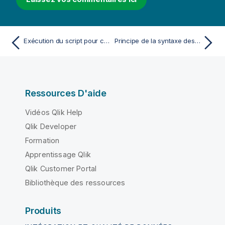
Exécution du script pour charger les données
Principe de la syntaxe des scripts et des structures de données
Ressources D'aide
Vidéos Qlik Help
Qlik Developer
Formation
Apprentissage Qlik
Qlik Customer Portal
Bibliothèque des ressources
Produits