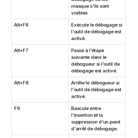
masque s'ils sont
visibles.
Alt+F6
Exécute le débogage si
l'outil de débogage est
activé.
Alt+F7
Passe à l'étape
suivante dans le
débogueur si l'outil de
débogage est activé.
Alt+F8
Arrête le débogueur si
l'outil de débogage est
activé.
F9
Bascule entre
l'insertion et la
suppression d'un point
d'arrêt de débogage.