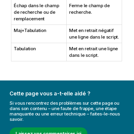
Échap dans le champ
Ferme le champ de
de recherche ou de
recherche.
remplacement
Maj+Tabulation
Met en retrait négatif
une ligne dans le script.
Tabulation
Met en retrait une ligne
dans le script.
Cette page vous a-t-elle aidé ?
Si vous rencontrez des problèmes sur cette page ou
dans son contenu – une faute de frappe, une étape
manquante ou une erreur technique – faites-le-nous
savoir.
Laissez vos commentaires ici