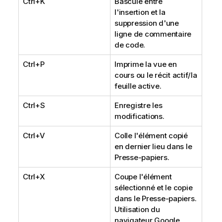
Ctrl+K
Bascule entre
l'insertion et la
suppression d'une
ligne de commentaire
de code.
Ctrl+P
Imprime la vue en
cours ou le récit actif/la
feuille active.
Ctrl+S
Enregistre les
modifications.
Ctrl+V
Colle l'élément copié
en dernier lieu dans le
Presse-papiers.
Ctrl+X
Coupe l'élément
sélectionné et le copie
dans le Presse-papiers.
Utilisation du
navigateur Google