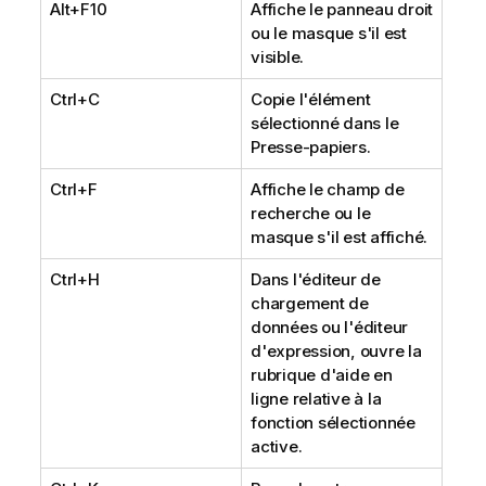
Alt+F10
Affiche le panneau droit
ou le masque s'il est
visible.
Ctrl+C
Copie l'élément
sélectionné dans le
Presse-papiers.
Ctrl+F
Affiche le champ de
recherche ou le
masque s'il est affiché.
Ctrl+H
Dans l'éditeur de
chargement de
données ou l'éditeur
d'expression, ouvre la
rubrique d'aide en
ligne relative à la
fonction sélectionnée
active.