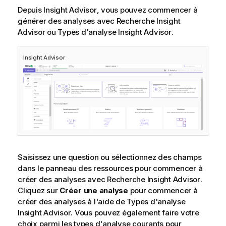
i
Depuis
Insight Advisor
, vous pouvez commencer à
o
générer des analyses avec
Recherche Insight
n
Advisor
ou
Types d'analyse Insight Advisor
.
s
Insight Advisor
Saisissez une question ou sélectionnez des champs
dans le panneau des ressources pour commencer à
créer des analyses avec
Recherche Insight Advisor
.
Cliquez sur
Créer une analyse
pour commencer à
créer des analyses à l'aide de
Types d'analyse
Insight Advisor
. Vous pouvez également faire votre
choix parmi les types d'analyse courants pour