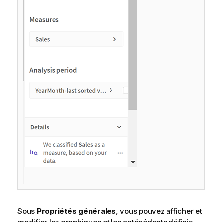
Sous
Propriétés générales
, vous pouvez afficher et
modifier les graphiques et les antécédents définis