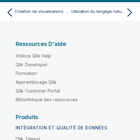
Création de visualisations avec Insight Advisor
Utilisation du langage naturel avec Insight Advisor
Ressources D'aide
Vidéos Qlik Help
Qlik Developer
Formation
Apprentissage Qlik
Qlik Customer Portal
Bibliothèque des ressources
Produits
INTÉGRATION ET QUALITÉ DE DONNÉES
Qlik Talend