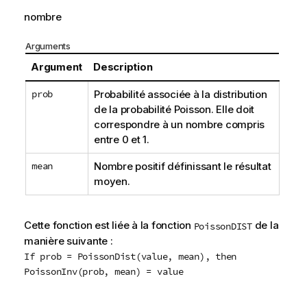
nombre
Arguments
Argument
Description
prob
Probabilité associée à la distribution
de la probabilité Poisson. Elle doit
correspondre à un nombre compris
entre 0 et 1.
mean
Nombre positif définissant le résultat
moyen.
Cette fonction est liée à la fonction
de la
PoissonDIST
manière suivante :
If prob = PoissonDist(value, mean), then
PoissonInv(prob, mean) = value