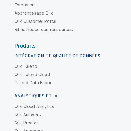
Formation
Apprentissage Qlik
Qlik Customer Portal
Bibliothèque des ressources
Produits
INTÉGRATION ET QUALITÉ DE DONNÉES
Qlik Talend
Qlik Talend Cloud
Talend Data Fabric
ANALYTIQUES ET IA
Qlik Cloud Analytics
Qlik Answers
Qlik Predict
Qlik Automate