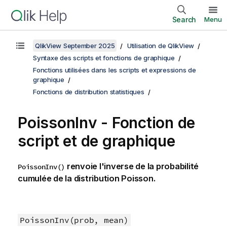
Search
Menu
QlikView September 2025
Utilisation de QlikView
Syntaxe des scripts et fonctions de graphique
Fonctions utilisées dans les scripts et expressions de
graphique
Fonctions de distribution statistiques
PoissonInv - Fonction de
script et de graphique
renvoie l'inverse de la probabilité
PoissonInv()
cumulée de la distribution Poisson.
PoissonInv(prob, mean)