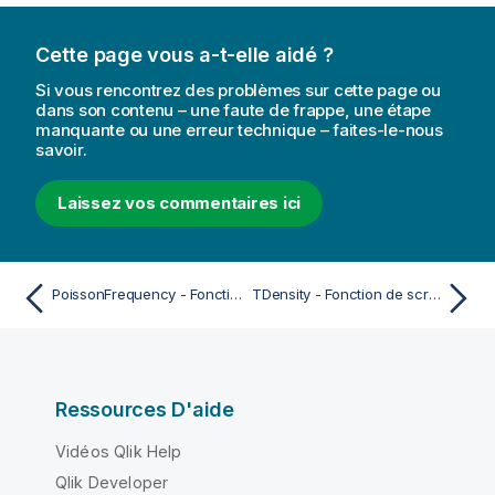
Cette page vous a-t-elle aidé ?
Si vous rencontrez des problèmes sur cette page ou
dans son contenu – une faute de frappe, une étape
manquante ou une erreur technique – faites-le-nous
savoir.
Laissez vos commentaires ici
PoissonFrequency - Fonction de script et de graphique
TDensity - Fonction de script et de graphique
Ressources D'aide
Vidéos Qlik Help
Qlik Developer