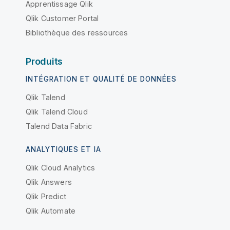
Apprentissage Qlik
Qlik Customer Portal
Bibliothèque des ressources
Produits
INTÉGRATION ET QUALITÉ DE DONNÉES
Qlik Talend
Qlik Talend Cloud
Talend Data Fabric
ANALYTIQUES ET IA
Qlik Cloud Analytics
Qlik Answers
Qlik Predict
Qlik Automate