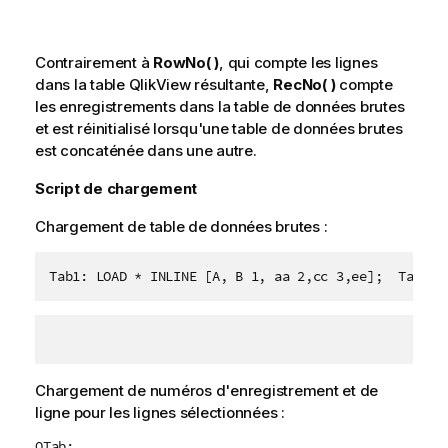
Contrairement à
RowNo( )
, qui compte les lignes
dans la table
QlikView
résultante,
RecNo( )
compte
les enregistrements dans la table de données brutes
et est réinitialisé lorsqu'une table de données brutes
est concaténée dans une autre.
Script de chargement
Chargement de table de données brutes :
Tab1: LOAD * INLINE [A, B 1, aa 2,cc 3,ee];  Tab2: 
Chargement de numéros d'enregistrement et de
ligne pour les lignes sélectionnées :
QTab: