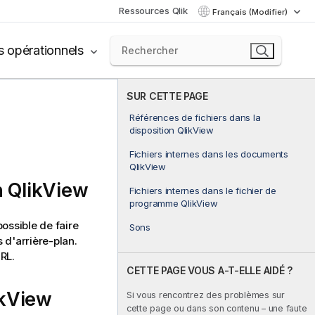
Ressources Qlik
Français (Modifier)
s opérationnels
SUR CETTE PAGE
Références de fichiers dans la
disposition QlikView
Fichiers internes dans les documents
QlikView
n
QlikView
Fichiers internes dans le fichier de
programme QlikView
possible de faire
Sons
 d'arrière-plan.
RL.
CETTE PAGE VOUS A-T-ELLE AIDÉ ?
ikView
Si vous rencontrez des problèmes sur
cette page ou dans son contenu – une faute