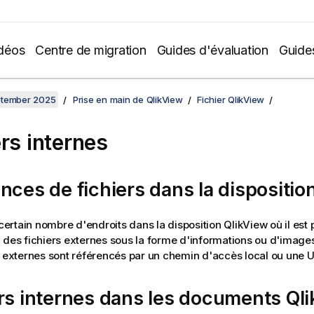
déos
Centre de migration
Guides d'évaluation
Guide
ptember 2025
Prise en main de QlikView
Fichier QlikView
ers internes
nces de fichiers dans la dispositio
n certain nombre d'endroits dans la disposition
QlikView
où il est 
 des fichiers externes sous la forme d'informations ou d'images
s externes sont référencés par un chemin d'accès local ou une U
rs internes dans les documents
Ql