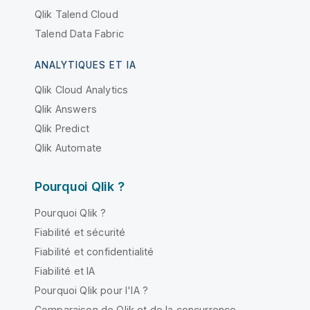
Qlik Talend Cloud
Talend Data Fabric
ANALYTIQUES ET IA
Qlik Cloud Analytics
Qlik Answers
Qlik Predict
Qlik Automate
Pourquoi Qlik ?
Pourquoi Qlik ?
Fiabilité et sécurité
Fiabilité et confidentialité
Fiabilité et IA
Pourquoi Qlik pour l'IA ?
Comparaison de Qlik et de la concurrence