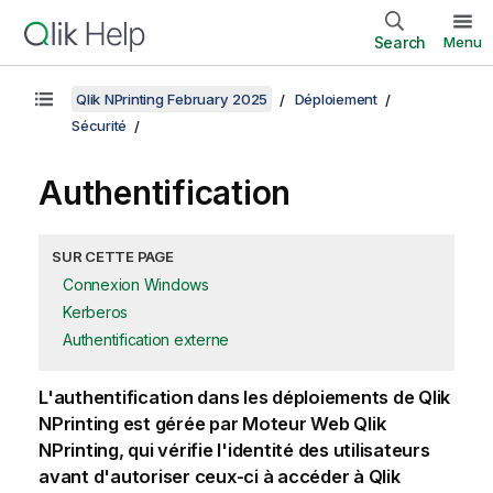
Search
Menu
Qlik NPrinting February 2025
Déploiement
Sécurité
Authentification
SUR CETTE PAGE
Connexion Windows
Kerberos
Authentification externe
L'authentification dans les déploiements de
Qlik
NPrinting
est gérée par
Moteur Web Qlik
NPrinting
, qui vérifie l'identité des utilisateurs
avant d'autoriser ceux-ci à accéder à
Qlik