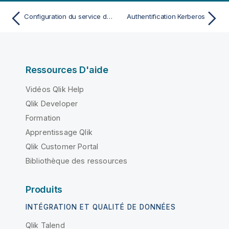
Configuration du service de messagerie pour une authentification simple
Authentification Kerberos
Ressources D'aide
Vidéos Qlik Help
Qlik Developer
Formation
Apprentissage Qlik
Qlik Customer Portal
Bibliothèque des ressources
Produits
INTÉGRATION ET QUALITÉ DE DONNÉES
Qlik Talend