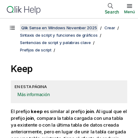
Search
Menú
Qlik Sense en Windows November 2025
Crear
Sintaxis de script y funciones de gráficos
Sentencias de script y palabras clave
Prefijos de script
Keep
EN ESTA PÁGINA
Más información
El prefijo
keep
es similar al prefijo
join
. Al igual que el
prefijo
join
, compara la tabla cargada con una tabla
ya existente o con la última tabla de datos creada
anteriormente, pero en lugar de unir la tabla cargada