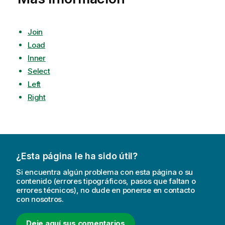
Join
Load
Inner
Select
Left
Right
¿Esta página le ha sido útil?
Si encuentra algún problema con esta página o su
contenido (errores tipográficos, pasos que faltan o
errores técnicos), no dude en ponerse en contacto
con nosotros.
Deje aquí sus comentarios