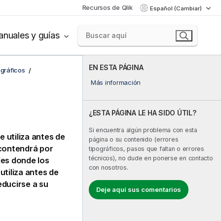
Recursos de Qlik
Español (Cambiar)
nuales y guías
EN ESTA PÁGINA
 gráficos
Más información
¿ESTA PÁGINA LE HA SIDO ÚTIL?
Si encuentra algún problema con esta
 se utiliza antes de
página o su contenido (errores
 contendrá por
tipográficos, pasos que faltan o errores
técnicos), no dude en ponerse en contacto
les donde los
con nosotros.
tiliza antes de
educirse a su
Deje aquí sus comentarios