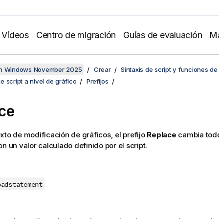
Vídeos
Centro de migración
Guías de evaluación
Ma
en Windows November 2025
Crear
Sintaxis de script y funciones de
 script a nivel de gráfico
Prefijos
ce
xto de modificación de gráficos, el prefijo
Replace
cambia todos
n un valor calculado definido por el script.
oadstatement