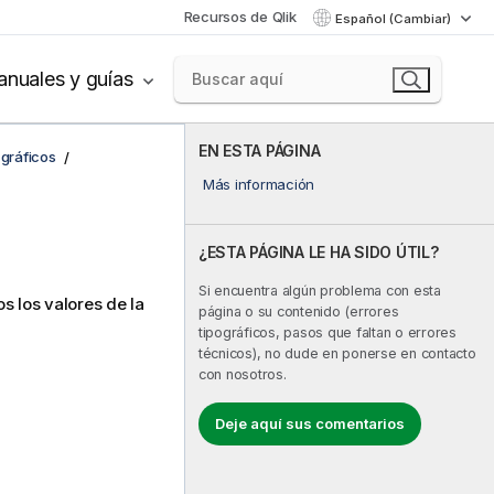
Recursos de Qlik
Español (Cambiar)
nuales y guías
EN ESTA PÁGINA
 gráficos
Más información
¿ESTA PÁGINA LE HA SIDO ÚTIL?
Si encuentra algún problema con esta
 los valores de la
página o su contenido (errores
tipográficos, pasos que faltan o errores
técnicos), no dude en ponerse en contacto
con nosotros.
Deje aquí sus comentarios