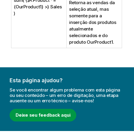
sum( {$<Product *=
Retorna as vendas da
{OurProduct1} >} Sales
seleção atual, mas
)
somente para a
inserção dos produtos
atualmente
selecionados e do
produto
OurProduct1
.
Esta página ajudou?
Se você encontrar algum problema com esta página
ou seu conteúdo – um erro de digitação, uma etapa
ausente ou um erro técnico – avise-nos!
Deixe seu feedback aqui