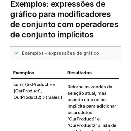
Exemplos: expressões de
gráfico para modificadores
de conjunto com operadores
de conjunto implícitos
Exemplos - expressões de gráfico
Exemplos
Resultados
sum( {$<Product +=
Retorna as vendas da
{OurProduct1,
seleção atual, mas
OurProduct2} >} Sales )
usando uma união
implícita para adicionar
os produtos
'
OurProduct1
' e
'
OurProduct2
' à lista de