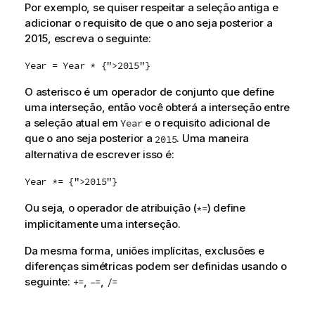
Por exemplo, se quiser respeitar a seleção antiga e
adicionar o requisito de que o ano seja posterior a
2015, escreva o seguinte:
Year = Year * {">2015"}
O asterisco é um operador de conjunto que define
uma interseção, então você obterá a interseção entre
a seleção atual em
e o requisito adicional de
Year
que o ano seja posterior a
. Uma maneira
2015
alternativa de escrever isso é:
Year *= {">2015"}
Ou seja, o operador de atribuição (
) define
*=
implicitamente uma interseção.
Da mesma forma, uniões implícitas, exclusões e
diferenças simétricas podem ser definidas usando o
seguinte:
,
,
+=
–=
/=