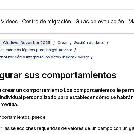
Vídeos
Centro de migración
Guías de evaluación
Ma
en Windows November 2025
Crear
Gestión de datos
los modelos lógicos para Insight Advisor
sonalizar cómo interpreta los datos Insight Advisor
gurar sus comportamientos
a crear un comportamiento Los comportamientos le permi
individual personalizado para establecer cómo se habrán d
 medida.
mportamientos, puede:
ar las selecciones requeridas de valores de un campo con un g