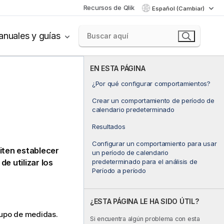
Recursos de Qlik
Español (Cambiar)
nuales y guías
EN ESTA PÁGINA
¿Por qué configurar comportamientos?
Crear un comportamiento de período de
calendario predeterminado
Resultados
Configurar un comportamiento para usar
ten establecer
un período de calendario
predeterminado para el análisis de
e utilizar los
Período a período
¿ESTA PÁGINA LE HA SIDO ÚTIL?
rupo de medidas.
Si encuentra algún problema con esta