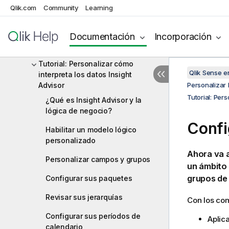
Insight Advisor con la lógica de
Qlik.com
Community
Learning
negocio
Crear vocabularios para Insight
Documentación
Incorporación
Advisor
Tutorial: Personalizar cómo
Qlik Sense 
interpreta los datos Insight
Advisor
Personalizar 
Tutorial: Per
¿Qué es Insight Advisor y la
lógica de negocio?
Confi
Habilitar un modelo lógico
personalizado
Ahora va 
Personalizar campos y grupos
un ámbito 
grupos de
Configurar sus paquetes
Revisar sus jerarquías
Con los co
Configurar sus períodos de
Aplic
calendario