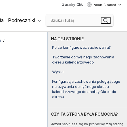
Zasoby Qlik
Polski (Zmień)
ia
Podręczniki
NA TEJ STRONIE
i
Po co konfigurować zachowania?
Tworzenie domyślnego zachowania
okresu kalendarzowego
Wyniki
Konfiguracja zachowania polegającego
na używaniu domyślnego okresu
kalendarzowego do analizy Okres do
okresu
CZY TA STRONA BYŁA POMOCNA?
Jeżeli natkniesz się na problemy z tą stroną