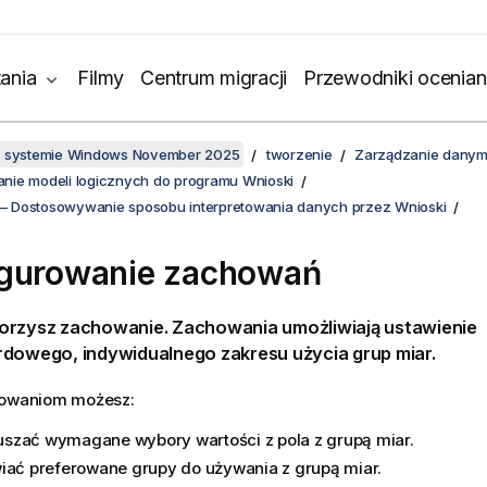
ania
Filmy
Centrum migracji
Przewodniki ocenian
w systemie Windows November 2025
tworzenie
Zarządzanie danym
ie modeli logicznych do programu Wnioski
 Dostosowywanie sposobu interpretowania danych przez Wnioski
igurowanie zachowań
orzysz zachowanie. Zachowania umożliwiają ustawienie
rdowego, indywidualnego zakresu użycia grup miar.
howaniom możesz:
zać wymagane wybory wartości z pola z grupą miar.
iać preferowane grupy do używania z grupą miar.