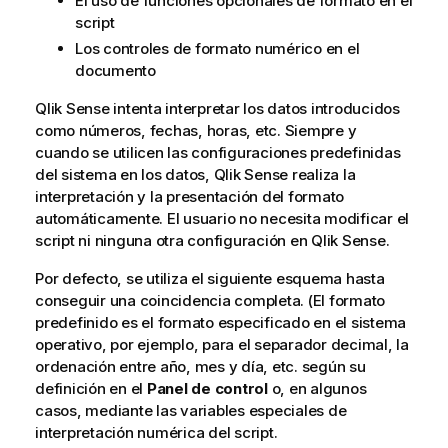
El uso de funciones opcionales de formato en el
script
Los controles de formato numérico en el
documento
Qlik Sense
intenta interpretar los datos introducidos
como números, fechas, horas, etc. Siempre y
cuando se utilicen las configuraciones predefinidas
del sistema en los datos,
Qlik Sense
realiza la
interpretación y la presentación del formato
automáticamente. El usuario no necesita modificar el
script ni ninguna otra configuración en
Qlik Sense
.
Por defecto, se utiliza el siguiente esquema hasta
conseguir una coincidencia completa. (El formato
predefinido es el formato especificado en el sistema
operativo, por ejemplo, para el separador decimal, la
ordenación entre año, mes y día, etc. según su
definición en el
Panel de control
o, en algunos
casos, mediante las variables especiales de
interpretación numérica del script.