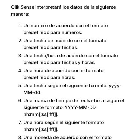
Qlik Sense
interpretará los datos de la siguiente
manera:
Un número de acuerdo con el formato
predefinido para números.
Una fecha de acuerdo con el formato
predefinido para fechas.
Una fecha/hora de acuerdo con el formato
predefinido para fechas y horas.
Una hora de acuerdo con el formato
predefinido para horas.
Una fecha según el siguiente formato:
yyyy-
MM-dd
.
Una marca de tiempo de fecha-hora según el
siguiente formato:
YYYY-MM-DD
hh:mm[:ss[.fff]]
.
Una hora según el siguiente formato:
hh:mm[:ss[.fff]]
.
Una moneda de acuerdo con el formato