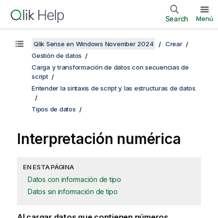
Search
Menú
Qlik Sense en Windows November 2024
Crear
Gestión de datos
Carga y transformación de datos con secuencias de
script
Entender la sintaxis de script y las estructuras de datos
Tipos de datos
Interpretación numérica
EN ESTA PÁGINA
Datos con información de tipo
Datos sin información de tipo
Al cargar datos que contienen números,