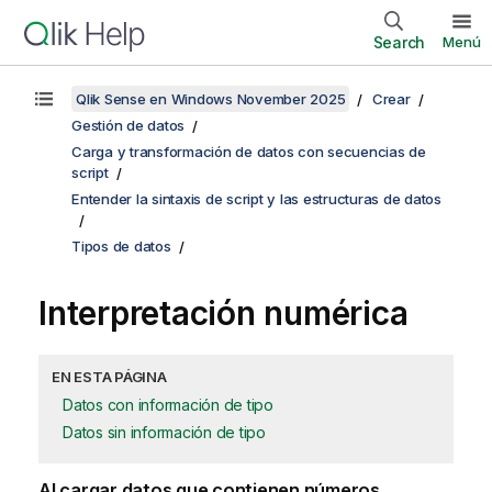
Search
Menú
Qlik Sense en Windows November 2025
Crear
Gestión de datos
Carga y transformación de datos con secuencias de
script
Entender la sintaxis de script y las estructuras de datos
Tipos de datos
Interpretación numérica
EN ESTA PÁGINA
Datos con información de tipo
Datos sin información de tipo
Al cargar datos que contienen números,