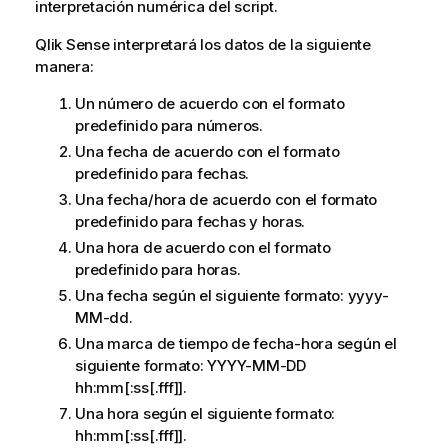
interpretación numérica del script.
Qlik Sense
interpretará los datos de la siguiente
manera:
Un número de acuerdo con el formato
predefinido para números.
Una fecha de acuerdo con el formato
predefinido para fechas.
Una fecha/hora de acuerdo con el formato
predefinido para fechas y horas.
Una hora de acuerdo con el formato
predefinido para horas.
Una fecha según el siguiente formato:
yyyy-
MM-dd
.
Una marca de tiempo de fecha-hora según el
siguiente formato:
YYYY-MM-DD
hh:mm[:ss[.fff]]
.
Una hora según el siguiente formato:
hh:mm[:ss[.fff]]
.