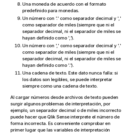
Una moneda de acuerdo con el formato
predefinido para monedas.
Un número con '.' como separador decimal y ','
como separador de miles (siempre que ni el
separador decimal, ni el separador de miles se
hayan definido como ',').
Un número con ',' como separador decimal y '.'
como separador de miles (siempre que ni el
separador decimal, ni el separador de miles se
hayan definido como '.').
Una cadena de texto. Este dato nunca falla: si
los datos son legibles, se puede interpretar
siempre como una cadena de texto.
Al cargar números desde archivos de texto pueden
surgir algunos problemas de interpretación, por
ejemplo, un separador decimal o de miles incorrecto
puede hacer que
Qlik Sense
interprete el número de
forma incorrecta. Es conveniente comprobar en
primer lugar que las variables de interpretación