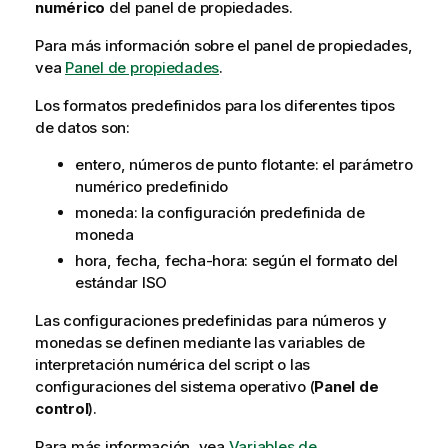
numérico
del panel de propiedades.
Para más información sobre el panel de propiedades,
vea
Panel de propiedades
.
Los formatos predefinidos para los diferentes tipos
de datos son:
entero, números de punto flotante: el parámetro
numérico predefinido
moneda: la configuración predefinida de
moneda
hora, fecha, fecha-hora: según el formato del
estándar ISO
Las configuraciones predefinidas para números y
monedas se definen mediante las variables de
interpretación numérica del script o las
configuraciones del sistema operativo (
Panel de
control
).
Para más información, vea
Variables de