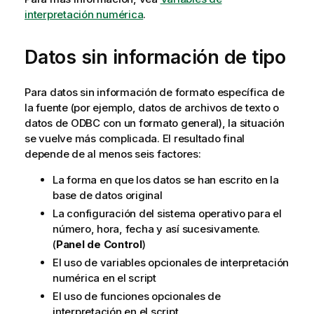
interpretación numérica
.
Datos sin información de tipo
Para datos sin información de formato específica de
la fuente (por ejemplo, datos de archivos de texto o
datos de
ODBC
con un formato general), la situación
se vuelve más complicada. El resultado final
depende de al menos seis factores:
La forma en que los datos se han escrito en la
base de datos original
La configuración del sistema operativo para el
número, hora, fecha y así sucesivamente.
(
Panel de Control
)
El uso de variables opcionales de interpretación
numérica en el script
El uso de funciones opcionales de
interpretación en el script