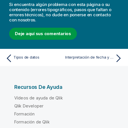
Si encuentra algún problema con esta página o su
contenido (errores tipográficos, pasos que faltan o
errores técnicos), no dude en ponerse en contacto
con nosotros.
Deje aquí sus comentarios
Tipos de datos
Interpretación de fecha y hora
Recursos De Ayuda
Vídeos de ayuda de Qlik
Qlik Developer
Formación
Formación de Qlik