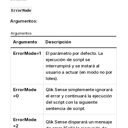
ErrorMode
Argumentos:
Argumentos
Argumento
Descripción
ErrorMode=1
El parámetro por defecto. La
ejecución de script se
interrumpirá y se instará al
usuario a actuar (en modo no por
lotes).
ErrorMode
Qlik Sense
simplemente ignorará
=0
el error y continuará la ejecución
del script con la siguiente
sentencia de script.
ErrorMode
Qlik Sense
disparará un mensaje
=2