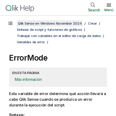
Search
Menú
Qlik Sense en Windows November 2024
Crear
Sintaxis de script y funciones de gráficos
Trabajar con variables en el editor de carga de datos
Variables de error
ErrorMode
EN ESTA PÁGINA
Más información
Esta variable de error determina qué acción llevará a
cabo
Qlik Sense
cuando se produzca un error
durante la ejecución del script.
Sintaxis: