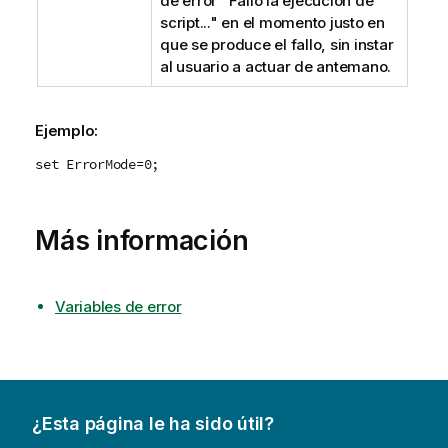
de error "Falló la ejecución de
script..." en el momento justo en
que se produce el fallo, sin instar
al usuario a actuar de antemano.
Ejemplo:
set ErrorMode=0;
Más información
Variables de error
¿Esta página le ha sido útil?