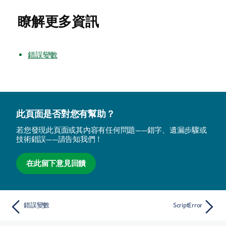
瞭解更多資訊
錯誤變數
此頁面是否對您有幫助？
若您發現此頁面或其內容有任何問題——錯字、遺漏步驟或
技術錯誤——請告知我們！
在此留下意見回饋
錯誤變數
ScriptError