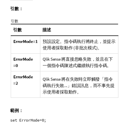
引數：
引數
引數
描述
ErrorMode=1
預設設定。指令碼執行將終止，並提示
使用者採取動作 (非批次模式)。
ErrorMode
Qlik Sense
將直接忽略失敗，並且在下
=0
一個指令碼陳述式繼續執行指令碼。
ErrorMode
Qlik Sense
將在失敗時立即觸發「指令
=2
碼執行失敗...」錯誤訊息，而不事先提
示使用者採取動作。
範例：
set ErrorMode=0;