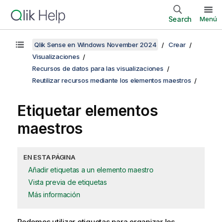
Search
Menú
Qlik Sense en Windows November 2024
Crear
Visualizaciones
Recursos de datos para las visualizaciones
Reutilizar recursos mediante los elementos maestros
Etiquetar elementos
maestros
EN ESTA PÁGINA
Añadir etiquetas a un elemento maestro
Vista previa de etiquetas
Más información
Podemos utilizar etiquetas para organizar los