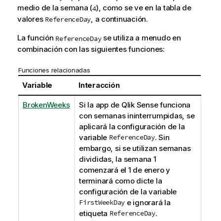
medio de la semana (
), como se ve en la tabla de
4
valores
, a continuación.
ReferenceDay
La función
se utiliza a menudo en
ReferenceDay
combinación con las siguientes funciones:
Funciones relacionadas
Variable
Interacción
BrokenWeeks
Si la app de
Qlik Sense
funciona
con semanas ininterrumpidas, se
aplicará la configuración de la
variable
ReferenceDay
. Sin
embargo, si se utilizan semanas
divididas, la semana 1
comenzará el 1 de enero y
terminará como dicte la
configuración de la variable
FirstWeekDay
e ignorará la
etiqueta
ReferenceDay
.