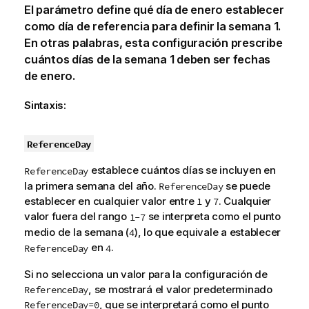
El parámetro define qué día de enero establecer
como día de referencia para definir la semana 1.
En otras palabras, esta configuración prescribe
cuántos días de la semana 1 deben ser fechas
de enero.
Sintaxis:
ReferenceDay
establece cuántos días se incluyen en
ReferenceDay
la primera semana del año.
se puede
ReferenceDay
establecer en cualquier valor entre
y
. Cualquier
1
7
valor fuera del rango
se interpreta como el punto
1-7
medio de la semana (
), lo que equivale a establecer
4
en
.
ReferenceDay
4
Si no selecciona un valor para la configuración de
, se mostrará el valor predeterminado
ReferenceDay
, que se interpretará como el punto
ReferenceDay=0