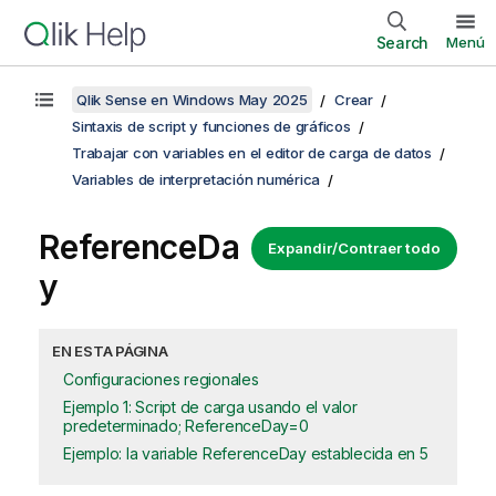
Search
Menú
Qlik Sense en Windows May 2025
Crear
Sintaxis de script y funciones de gráficos
Trabajar con variables en el editor de carga de datos
Variables de interpretación numérica
ReferenceDa
Expandir/Contraer todo
y
EN ESTA PÁGINA
Configuraciones regionales
Ejemplo 1: Script de carga usando el valor
predeterminado; ReferenceDay=0
Ejemplo: la variable ReferenceDay establecida en 5