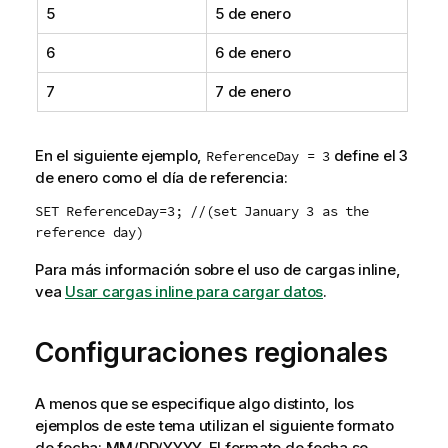
5
5 de enero
6
6 de enero
7
7 de enero
En el siguiente ejemplo,
define el 3
ReferenceDay = 3
de enero como el día de referencia:
SET ReferenceDay=3; //(set January 3 as the
reference day)
Para más información sobre el uso de cargas inline,
vea
Usar cargas inline para cargar datos
.
Configuraciones regionales
A menos que se especifique algo distinto, los
ejemplos de este tema utilizan el siguiente formato
de fecha: MM/DD/YYYY. El formato de fecha se