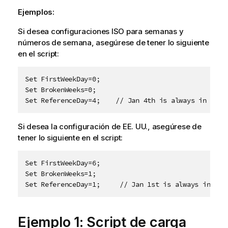
Ejemplos:
Si desea configuraciones ISO para semanas y
números de semana, asegúrese de tener lo siguiente
en el script:
Set FirstWeekDay=0;  

Set BrokenWeeks=0;   

Set ReferenceDay=4;    // Jan 4th is always in week
Si desea la configuración de EE. UU., asegúrese de
tener lo siguiente en el script:
Set FirstWeekDay=6;

Set BrokenWeeks=1;

Set ReferenceDay=1;     // Jan 1st is always in wee
Ejemplo 1: Script de carga