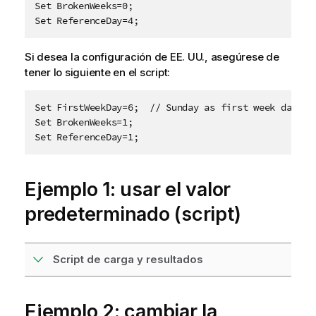
Set BrokenWeeks=0;

Set ReferenceDay=4;
Si desea la configuración de EE. UU., asegúrese de
tener lo siguiente en el script:
Set FirstWeekDay=6;  // Sunday as first week day

Set BrokenWeeks=1;

Set ReferenceDay=1;
Ejemplo 1: usar el valor
predeterminado (script)
Script de carga y resultados
Ejemplo 2: cambiar la