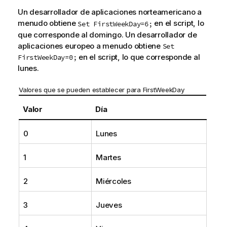
Un desarrollador de aplicaciones norteamericano a
menudo obtiene
en el script, lo
Set FirstWeekDay=6;
que corresponde al domingo. Un desarrollador de
aplicaciones europeo a menudo obtiene
Set
en el script, lo que corresponde al
FirstWeekDay=0;
lunes.
Valores que se pueden establecer para FirstWeekDay
Valor
Día
0
Lunes
1
Martes
2
Miércoles
3
Jueves