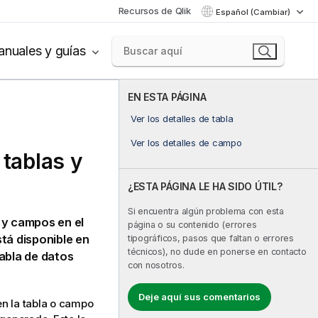
Recursos de Qlik
Español (Cambiar)
nuales y guías
EN ESTA PÁGINA
Ver los detalles de tabla
Ver los detalles de campo
 tablas y
¿ESTA PÁGINA LE HA SIDO ÚTIL?
Si encuentra algún problema con esta
 y campos en el
página o su contenido (errores
tá disponible en
tipográficos, pasos que faltan o errores
técnicos), no dude en ponerse en contacto
tabla de datos
con nosotros.
Deje aquí sus comentarios
n la tabla o campo