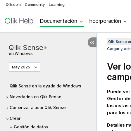
Qlik.com
Community
Learning
Documentación
Incorporación
Qlik Sense 
Qlik Sense
®
Cargar y admi
en
Windows
Ver l
May 2025
campo
Qlik Sense en la ayuda de Windows
Puede ver 
Novedades en Qlik Sense
Gestor de
las vistas
Comenzar a usar Qlik Sense
para los 
Crear
Detalles
mu
Gestión de datos