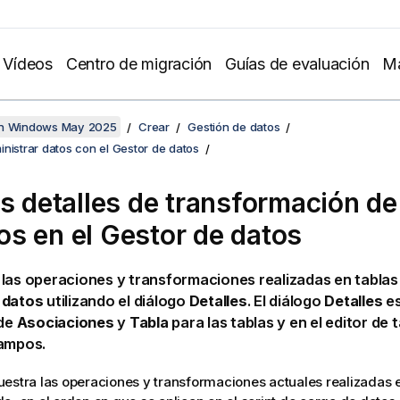
Vídeos
Centro de migración
Guías de evaluación
Ma
en Windows May 2025
Crear
Gestión de datos
nistrar datos con el Gestor de datos
os detalles de transformación de
s en el
Gestor de datos
las operaciones y transformaciones realizadas en tablas
 datos
utilizando el diálogo
Detalles
. El diálogo
Detalles
es
 de
Asociaciones
y
Tabla
para las tablas y en el editor de 
campos.
estra las operaciones y transformaciones actuales realizadas e