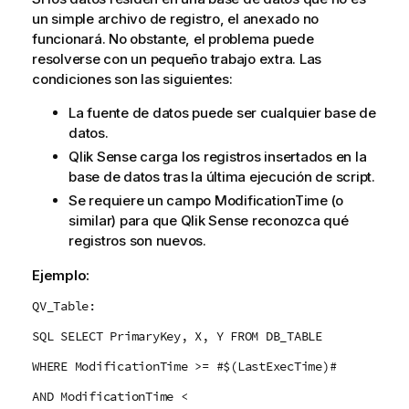
un simple archivo de registro, el anexado no
funcionará. No obstante, el problema puede
resolverse con un pequeño trabajo extra. Las
condiciones son las siguientes:
La fuente de datos puede ser cualquier base de
datos.
Qlik Sense
carga los registros insertados en la
base de datos tras la última ejecución de script.
Se requiere un campo
ModificationTime
(o
similar) para que
Qlik Sense
reconozca qué
registros son nuevos.
Ejemplo:
QV_Table:
SQL SELECT PrimaryKey, X, Y FROM DB_TABLE
WHERE ModificationTime >= #$(LastExecTime)#
AND ModificationTime <