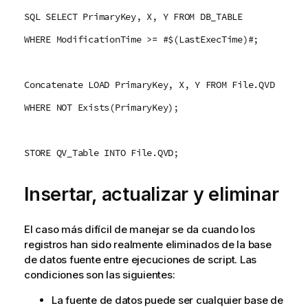
SQL SELECT PrimaryKey, X, Y FROM DB_TABLE
WHERE ModificationTime >= #$(LastExecTime)#;
Concatenate LOAD PrimaryKey, X, Y FROM File.QVD
WHERE NOT Exists(PrimaryKey);
STORE QV_Table INTO File.QVD;
Insertar, actualizar y eliminar
El caso más difícil de manejar se da cuando los
registros han sido realmente eliminados de la base
de datos fuente entre ejecuciones de script. Las
condiciones son las siguientes:
La fuente de datos puede ser cualquier base de