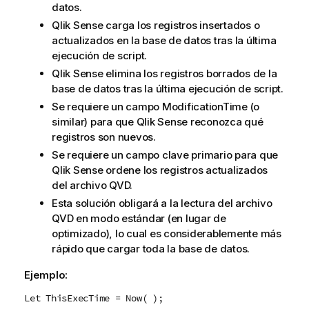
datos.
Qlik Sense
carga los registros insertados o
actualizados en la base de datos tras la última
ejecución de script.
Qlik Sense
elimina los registros borrados de la
base de datos tras la última ejecución de script.
Se requiere un campo
ModificationTime
(o
similar) para que
Qlik Sense
reconozca qué
registros son nuevos.
Se requiere un campo clave primario para que
Qlik Sense
ordene los registros actualizados
del archivo
QVD
.
Esta solución obligará a la lectura del archivo
QVD
en modo estándar (en lugar de
optimizado), lo cual es considerablemente más
rápido que cargar toda la base de datos.
Ejemplo:
Let ThisExecTime = Now( );