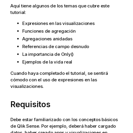
Aquí tiene algunos de los temas que cubre este
tutorial:
Expresiones en las visualizaciones
Funciones de agregación
Agregaciones anidadas
Referencias de campo desnudo
La importancia de Only()
Ejemplos de la vida real
Cuando haya completado el tutorial, se sentirá
cómodo con el uso de expresiones en las
visualizaciones.
Requisitos
Debe estar familiarizado con los conceptos básicos
de
Qlik Sense
. Por ejemplo, deberá haber cargado
datos, haber creado apps y visualizaciones en