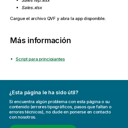
Sales rep.xlsx
Sales.xlsx
Cargue el archivo
QVF
y abra la app disponible.
Más información
Script para principiantes
¿Esta página le ha sido útil?
Si encuentra algún problema con esta página o su
contenido (errores tipográficos, pasos que faltan o
errores técnicos), no dude en ponerse en contacto
con nosotros.