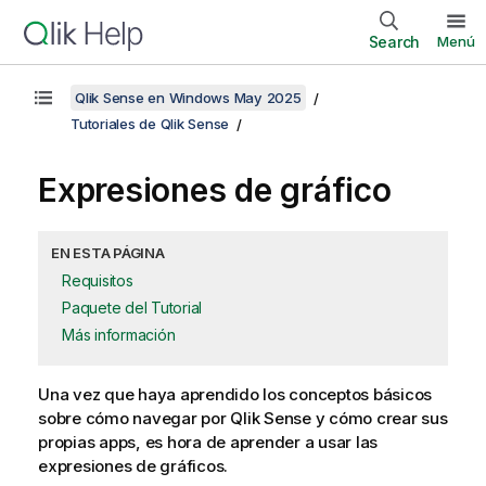
Search
Menú
Qlik Sense en Windows May 2025
Tutoriales de Qlik Sense
Expresiones de gráfico
EN ESTA PÁGINA
Requisitos
Paquete del Tutorial
Más información
Una vez que haya aprendido los conceptos básicos
sobre cómo navegar por
Qlik Sense
y cómo crear sus
propias apps, es hora de aprender a usar las
expresiones de gráficos.