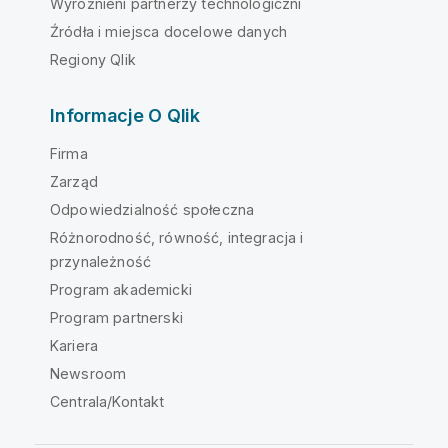
Wyróżnieni partnerzy technologiczni
Źródła i miejsca docelowe danych
Regiony Qlik
Informacje O Qlik
Firma
Zarząd
Odpowiedzialność społeczna
Różnorodność, równość, integracja i
przynależność
Program akademicki
Program partnerski
Kariera
Newsroom
Centrala/Kontakt