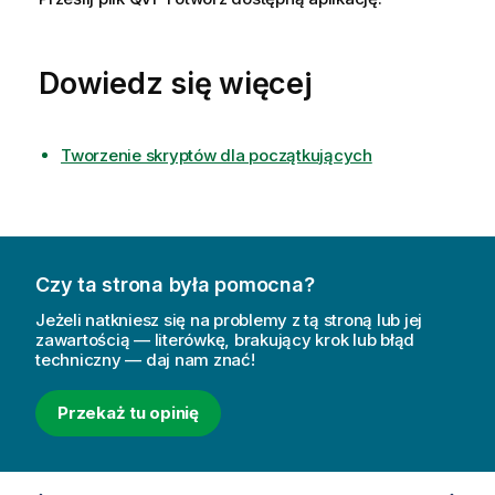
Dowiedz się więcej
Tworzenie skryptów dla początkujących
Czy ta strona była pomocna?
Jeżeli natkniesz się na problemy z tą stroną lub jej
zawartością — literówkę, brakujący krok lub błąd
techniczny — daj nam znać!
Przekaż tu opinię