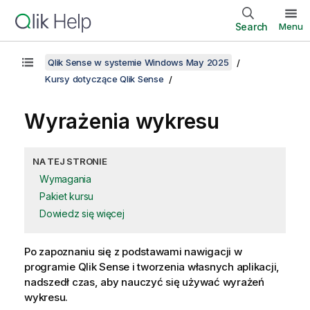
Search
Menu
Qlik Sense w systemie Windows May 2025
Kursy dotyczące Qlik Sense
Wyrażenia wykresu
NA TEJ STRONIE
Wymagania
Pakiet kursu
Dowiedz się więcej
Po zapoznaniu się z podstawami nawigacji w
programie
Qlik Sense
i tworzenia własnych aplikacji,
nadszedł czas, aby nauczyć się używać wyrażeń
wykresu.