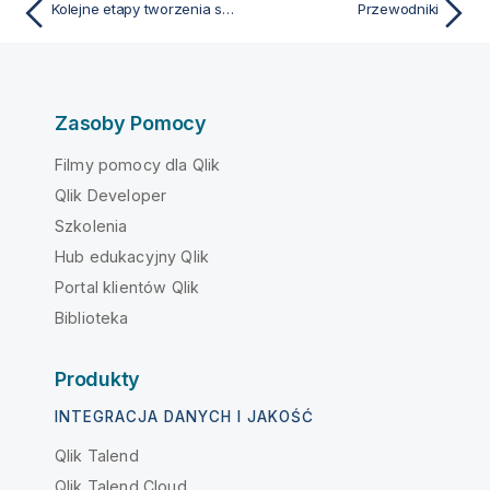
Kolejne etapy tworzenia skryptów
Przewodniki
Zasoby Pomocy
Filmy pomocy dla Qlik
Qlik Developer
Szkolenia
Hub edukacyjny Qlik
Portal klientów Qlik
Biblioteka
Produkty
INTEGRACJA DANYCH I JAKOŚĆ
Qlik Talend
Qlik Talend Cloud