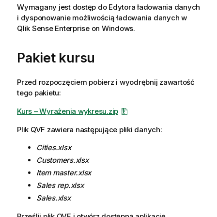
Wymagany jest dostęp do Edytora ładowania danych
i dysponowanie możliwością ładowania danych w
Qlik Sense Enterprise on Windows
.
Pakiet kursu
Przed rozpoczęciem pobierz i wyodrębnij zawartość
tego pakietu:
Kurs – Wyrażenia wykresu.zip
Plik
QVF
zawiera następujące pliki danych:
Cities.xlsx
Customers.xlsx
Item master.xlsx
Sales rep.xlsx
Sales.xlsx
Prześlij plik
QVF
i otwórz dostępną aplikację.