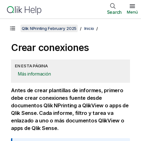
Search
Menú
Qlik NPrinting February 2025
Inicio
Crear conexiones
EN ESTA PÁGINA
Más información
Antes de crear plantillas de informes, primero
debe crear conexiones fuente desde
documentos
Qlik NPrinting
a
QlikView
o apps de
Qlik Sense
. Cada informe, filtro y tarea va
enlazado a uno o más documentos
QlikView
o
apps de
Qlik Sense
.