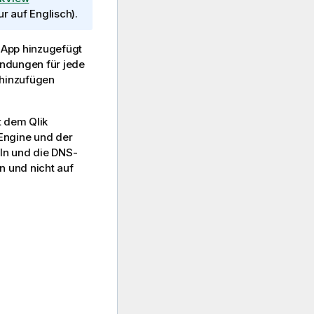
ur auf Englisch)
.
App hinzugefügt
ndungen für jede
 hinzufügen
it dem
Qlik
 Engine
und der
eln und die DNS-
n und nicht auf