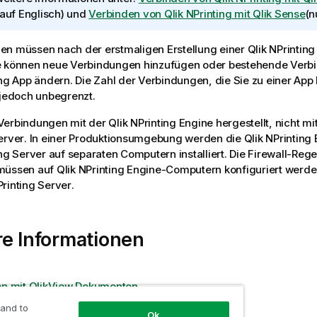
 auf Englisch)
und
Verbinden von Qlik NPrinting mit Qlik Sense
(n
en müssen nach der erstmaligen Erstellung einer
Qlik NPrinting
e können neue Verbindungen hinzufügen oder bestehende Verbi
ng
App ändern. Die Zahl der Verbindungen, die Sie zu einer App
 jedoch unbegrenzt.
Verbindungen mit der
Qlik NPrinting Engine
hergestellt, nicht m
erver
. In einer Produktionsumgebung werden die
Qlik NPrinting
ing Server
auf separaten Computern installiert. Die Firewall-Reg
müssen auf
Qlik NPrinting Engine
-Computern konfiguriert werde
Printing Server
.
e Informationen
en mit QlikView Dokumenten
n mit Qlik Sense Apps
 and to
Ok