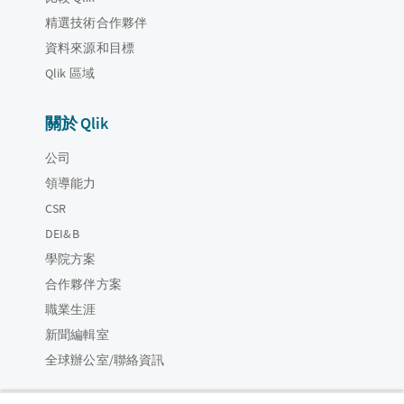
精選技術合作夥伴
資料來源和目標
Qlik 區域
關於 Qlik
公司
領導能力
CSR
DEI&B
學院方案
合作夥伴方案
職業生涯
新聞編輯室
全球辦公室/聯絡資訊