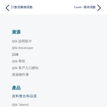
計數器彙總函數
Count - 圖表函數
資源
Qlik 說明影片
Qlik Developer
訓練
Qlik 學習
Qlik 客戶入口網站
資源物件庫
產品
資料整合和品質
Qlik Talend