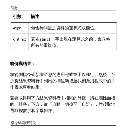
引數
引數
描述
expr
包含待測量之資料的運算式或欄位。
distinct
若
distinct
一字出現在運算式之前，會忽略
所有的重複值。
範例與結果：
將範例指令碼新增至您的應用程式並予以執行。然後，至
少將結果資料行中列出的欄位新增至我們應用程式中的工
作表以查看結果。
若要取得與下方結果資料行中相同的外觀，請在屬性面板
的「排序」下方，從「自動」切換至「自訂」，然後取消
選取按數字和字母排序。
指令碼處理範例