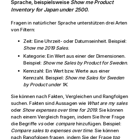
Sprache, beispielsweise
Show me Product
Inventory for Japan under 2500
.
Fragen in natürlicher Sprache unterstützen drei Arten
von Filtern:
Zeit: Eine Uhrzeit- oder Datumseinheit. Beispiel:
Show me 2019 Sales
.
Kategorie: Ein Wert aus einer der Dimensionen.
Beispiel:
Show me Sales by Product for Sweden
.
Kennzahl: Ein Wert bzw. Werte aus einer
Kennzahl. Beispiel:
Show me Sales for Sweden
by Product under 1K.
Sie können nach Fakten, Vergleichen und Rangfolgen
suchen. Fakten sind Aussagen wie
What are my sales
oder
Show expenses over time for 2019
. Sie können
nach einem Vergleich fragen, indem Sie Ihrer Frage
die Begriffe
vs
oder
compare
hinzufügen. Beispiel:
Compare sales to expenses over time
. Sie können
nach Rangfolgen fragen, indem Sie der Frage
top