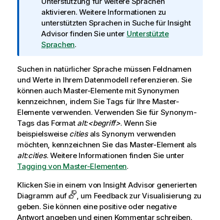
Unterstützung für weitere Sprachen
i
aktivieren. Weitere Informationen zu
s
unterstützten Sprachen in
Suche für Insight
Advisor
finden Sie unter
Unterstützte
Sprachen
.
Suchen in natürlicher Sprache müssen Feldnamen
und Werte in Ihrem Datenmodell referenzieren. Sie
können auch Master-Elemente mit Synonymen
kennzeichnen, indem Sie Tags für Ihre Master-
Elemente verwenden. Verwenden Sie für Synonym-
Tags das Format
alt:<begriff>
. Wenn Sie
beispielsweise
cities
als Synonym verwenden
möchten, kennzeichnen Sie das Master-Element als
alt:cities
. Weitere Informationen finden Sie unter
Tagging von Master-Elementen
.
Klicken Sie in einem von
Insight Advisor
generierten
Diagramm auf
, um Feedback zur Visualisierung zu
geben. Sie können eine positive oder negative
Antwort angeben und einen Kommentar schreiben.