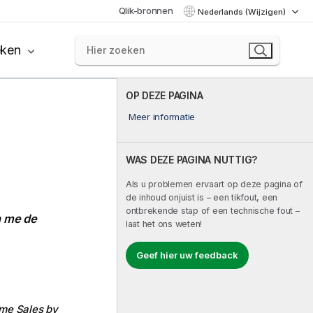
Qlik-bronnen
Nederlands (Wijzigen)
eken
OP DEZE PAGINA
Meer informatie
WAS DEZE PAGINA NUTTIG?
Als u problemen ervaart op deze pagina of
de inhoud onjuist is – een tikfout, een
ontbrekende stap of een technische fout –
 me de
laat het ons weten!
Geef hier uw feedback
me Sales by