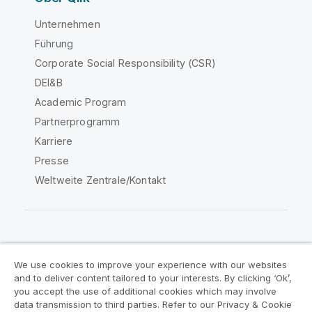
Unternehmen
Führung
Corporate Social Responsibility (CSR)
DEI&B
Academic Program
Partnerprogramm
Karriere
Presse
Weltweite Zentrale/Kontakt
Qlik Community
We use cookies to improve your experience with our websites
and to deliver content tailored to your interests. By clicking ‘Ok’,
Rechtliche Vereinbarungen
you accept the use of additional cookies which may involve
data transmission to third parties. Refer to our Privacy & Cookie
Produktbedingungen
Legal Policies